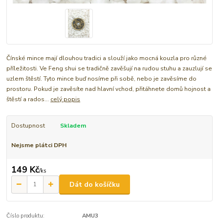
Čínské mince mají dlouhou tradici a slouží jako mocná kouzla pro různé
příležitosti. Ve Feng shui se tradičně zavěšují na rudou stuhu a zauzlují se
uzlem štěstí. Tyto mince buď nosíme při sobě, nebo je zavěsíme do
prostoru. Pokud je zavěsíte nad hlavní vchod, přitáhnete domů hojnost a
štěstí a rados...
celý popis
Dostupnost
Skladem
Nejsme plátci DPH
149 Kč
/
ks
Dát do košíčku
Číslo produktu:
AMU3