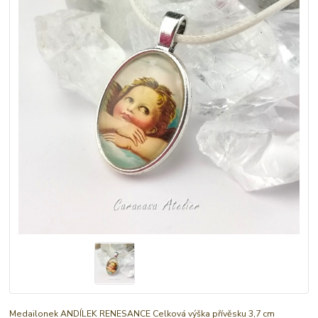
Medailonek ANDÍLEK RENESANCE Celková výška přívěsku 3,7 cm