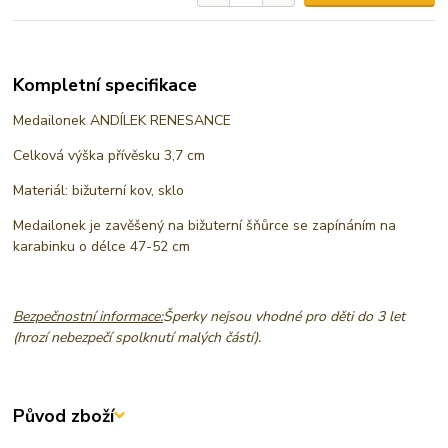
Kompletní specifikace
Medailonek ANDÍLEK RENESANCE
Celková výška přívěsku 3,7 cm
Materiál: bižuterní kov, sklo
Medailonek je zavěšený na bižuterní šňůrce se zapínáním na
karabinku o délce 47-52 cm
Bezpečnostní informace:
Šperky nejsou vhodné pro děti do 3 let
(hrozí nebezpečí spolknutí malých částí).
Původ zboží