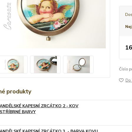
Dos
Nej
16
Číslo p
Do 
é produkty
ANDĚLSKÉ KAPESNÍ ZRCÁTKO 2 - KOV
STŘÍBRNÉ BARVY
ANDĚLSKÉ KAPESNÍ ZRCÁTKO 3. - BARVA KOVU