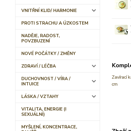
VNITŘNÍ KLID/ HARMONIE
PROTI STRACHU A ÚZKOSTEM
NADĚJE, RADOST,
POVZBUZENÍ
NOVÉ POČÁTKY / ZMĚNY
Komple
ZDRAVÍ / LÉČBA
Zavírací 
DUCHOVNOST / VÍRA /
INTUICE
cm
LÁSKA / VZTAHY
VITALITA, ENERGIE (I
SEXUÁLNÍ)
MYŠLENÍ, KONCENTRACE,