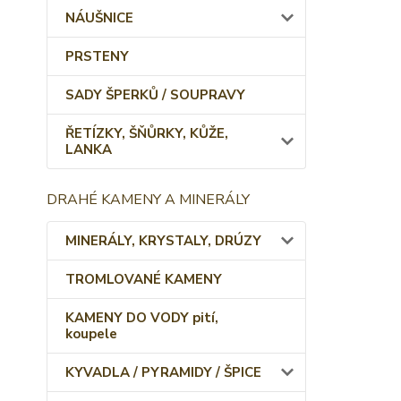
NÁUŠNICE
PRSTENY
SADY ŠPERKŮ / SOUPRAVY
ŘETÍZKY, ŠŇŮRKY, KŮŽE,
LANKA
DRAHÉ KAMENY A MINERÁLY
MINERÁLY, KRYSTALY, DRÚZY
TROMLOVANÉ KAMENY
KAMENY DO VODY pití,
koupele
KYVADLA / PYRAMIDY / ŠPICE