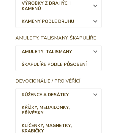
VÝROBKY Z DRAHÝCH
KAMENŮ
KAMENY PODLE DRUHU
AMULETY, TALISMANY, ŠKAPULÍŘE
AMULETY, TALISMANY
ŠKAPULÍŘE PODLE PŮSOBENÍ
DEVOCIONÁLIE / PRO VĚŘÍCÍ
RŮŽENCE A DESÁTKY
KŘÍŽKY, MEDAILONKY,
PŘÍVĚSKY
KLÍČENKY, MAGNETKY,
KRABIČKY