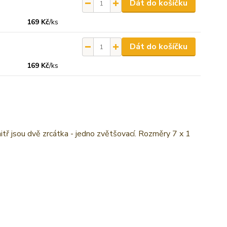
Dát do košíčku
169 Kč
/
ks
Dát do košíčku
169 Kč
/
ks
itř jsou dvě zrcátka - jedno zvětšovací. Rozměry 7 x 1