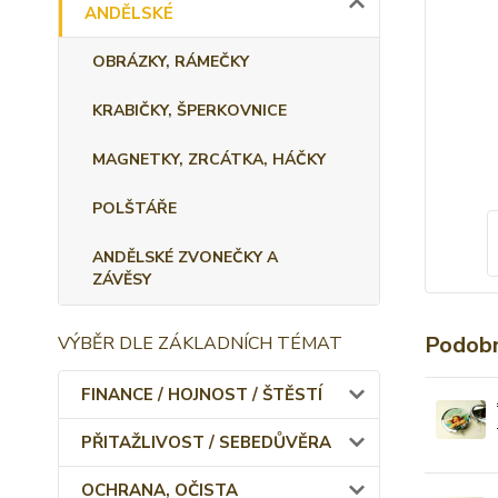
ANDĚLSKÉ
OBRÁZKY, RÁMEČKY
KRABIČKY, ŠPERKOVNICE
MAGNETKY, ZRCÁTKA, HÁČKY
POLŠTÁŘE
ANDĚLSKÉ ZVONEČKY A
ZÁVĚSY
Podobn
VÝBĚR DLE ZÁKLADNÍCH TÉMAT
FINANCE / HOJNOST / ŠTĚSTÍ
PŘITAŽLIVOST / SEBEDŮVĚRA
OCHRANA, OČISTA