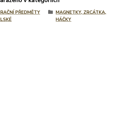
zařazeno v kategoriích
RAČNÍ PŘEDMĚTY
MAGNETKY, ZRCÁTKA,
LSKÉ
HÁČKY