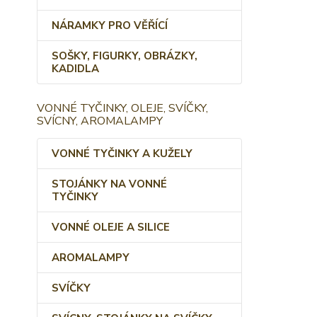
NÁRAMKY PRO VĚŘÍCÍ
SOŠKY, FIGURKY, OBRÁZKY,
KADIDLA
VONNÉ TYČINKY, OLEJE, SVÍČKY,
SVÍCNY, AROMALAMPY
VONNÉ TYČINKY A KUŽELY
STOJÁNKY NA VONNÉ
TYČINKY
VONNÉ OLEJE A SILICE
AROMALAMPY
SVÍČKY