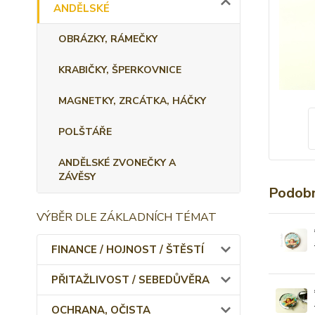
ANDĚLSKÉ
OBRÁZKY, RÁMEČKY
KRABIČKY, ŠPERKOVNICE
MAGNETKY, ZRCÁTKA, HÁČKY
POLŠTÁŘE
ANDĚLSKÉ ZVONEČKY A
ZÁVĚSY
Podobn
VÝBĚR DLE ZÁKLADNÍCH TÉMAT
FINANCE / HOJNOST / ŠTĚSTÍ
PŘITAŽLIVOST / SEBEDŮVĚRA
OCHRANA, OČISTA