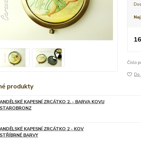
Dos
Nej
16
Číslo p
Do 
é produkty
ANDĚLSKÉ KAPESNÍ ZRCÁTKO 2. - BARVA KOVU
STAROBRONZ
ANDĚLSKÉ KAPESNÍ ZRCÁTKO 2 - KOV
STŘÍBRNÉ BARVY