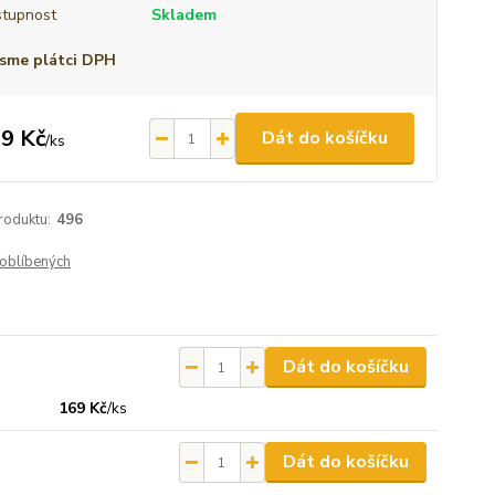
tupnost
Skladem
sme plátci DPH
9 Kč
Dát do košíčku
/
ks
roduktu:
496
oblíbených
Dát do košíčku
169 Kč
/
ks
Dát do košíčku