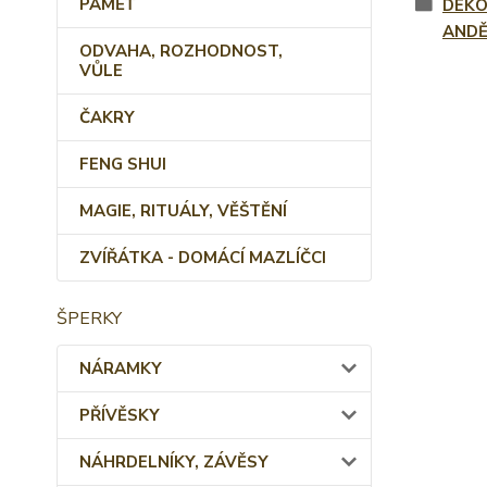
PAMĚŤ
DEKO
ANDĚ
ODVAHA, ROZHODNOST,
VŮLE
ČAKRY
FENG SHUI
MAGIE, RITUÁLY, VĚŠTĚNÍ
ZVÍŘÁTKA - DOMÁCÍ MAZLÍČCI
ŠPERKY
NÁRAMKY
PŘÍVĚSKY
NÁHRDELNÍKY, ZÁVĚSY