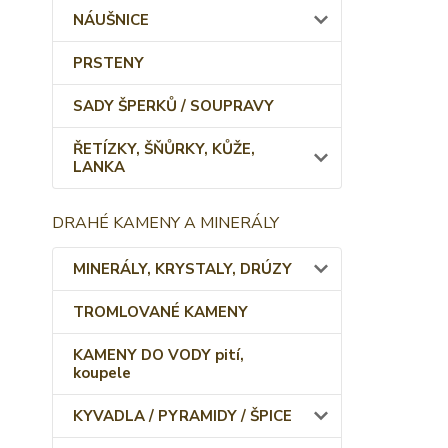
NÁUŠNICE
PRSTENY
SADY ŠPERKŮ / SOUPRAVY
ŘETÍZKY, ŠŇŮRKY, KŮŽE,
LANKA
DRAHÉ KAMENY A MINERÁLY
MINERÁLY, KRYSTALY, DRÚZY
TROMLOVANÉ KAMENY
KAMENY DO VODY pití,
koupele
KYVADLA / PYRAMIDY / ŠPICE