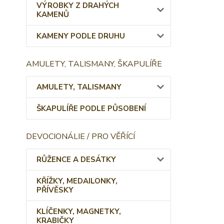
VÝROBKY Z DRAHÝCH
KAMENŮ
KAMENY PODLE DRUHU
AMULETY, TALISMANY, ŠKAPULÍŘE
AMULETY, TALISMANY
ŠKAPULÍŘE PODLE PŮSOBENÍ
DEVOCIONÁLIE / PRO VĚŘÍCÍ
RŮŽENCE A DESÁTKY
KŘÍŽKY, MEDAILONKY,
PŘÍVĚSKY
KLÍČENKY, MAGNETKY,
KRABIČKY