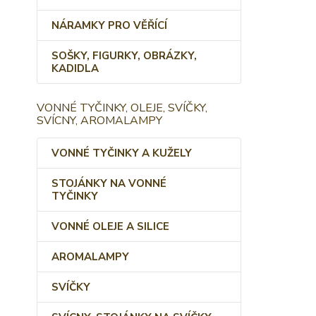
NÁRAMKY PRO VĚŘÍCÍ
SOŠKY, FIGURKY, OBRÁZKY,
KADIDLA
VONNÉ TYČINKY, OLEJE, SVÍČKY,
SVÍCNY, AROMALAMPY
VONNÉ TYČINKY A KUŽELY
STOJÁNKY NA VONNÉ
TYČINKY
VONNÉ OLEJE A SILICE
AROMALAMPY
SVÍČKY