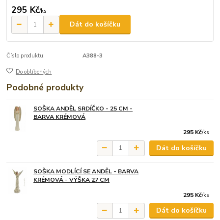
295 Kč
/
ks
Dát do košíčku
Číslo produktu:
A388-3
Do oblíbených
Podobné produkty
SOŠKA ANDĚL SRDÍČKO - 25 CM -
BARVA KRÉMOVÁ
295 Kč
/
ks
Dát do košíčku
SOŠKA MODLÍCÍ SE ANDĚL - BARVA
KRÉMOVÁ - VÝŠKA 27 CM
295 Kč
/
ks
Dát do košíčku