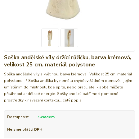
Soška andělské víly držící růžičku, barva krémová,
velikost 25 cm, materiál polystone
Soška andělské víly s květinou, barva krémová Velikost 25 cm, materiál
polystone * Soška andílka by neměla chybět v žádném domově... jejím
umístěním do místnosti, kde spíte, nebo pracujete, k sobě můžete
přitáhnout andělské energie. Sošky andílků patří mezi pomocné
prostředky k navázání kontaktu...
celý popis
Dostupnost
Skladem
Nejsme plátci DPH