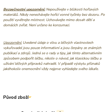
Bezpečnostní upozornění:
Nepoužívejte v blízkosti hořlavých
materiálů. Nikdy nenechávejte hořící vonné tyčinky bez dozoru. Po
použití vyvětrejte místnost. Uchovávejte mimo dosah dětí a
domácích zvířat. Není určeno ke konzumaci.
Upozornění:
Uvedené údaje o vlivu a léčivých vlastnostech
vykuřovadel jsou pouze informativní a jsou čerpány ze známých
publikací a zdrojů. Jedná se o rady a tipy, jak tímto alternativním
způsobem podpořit léčbu, nikoliv o návod, jak klasickou léčbu a
užívání léčivých přípravků nahradit. V případě výskytu příznaků
jakéhokoliv onemocnění vždy nejprve vyhledejte svého lékaře.
Původ zboží