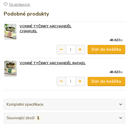
Do oblíbených
Podobné produkty
VONNÉ TYČINKY ARCHANDĚL
CHAMUEL
45 Kč
/
ks
Dát do košíčku
VONNÉ TYČINKY ARCHANDĚL RAFAEL
45 Kč
/
ks
Dát do košíčku
Kompletní specifikace
Související zboží
1