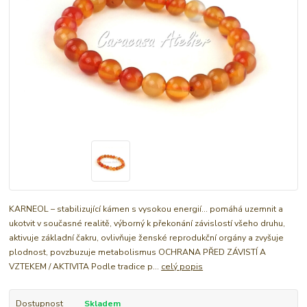
KARNEOL – stabilizující kámen s vysokou energií… pomáhá uzemnit a
ukotvit v současné realitě, výborný k překonání závislostí všeho druhu,
aktivuje základní čakru, ovlivňuje ženské reprodukční orgány a zvyšuje
plodnost, povzbuzuje metabolismus OCHRANA PŘED ZÁVISTÍ A
VZTEKEM / AKTIVITA Podle tradice p...
celý popis
Dostupnost
Skladem