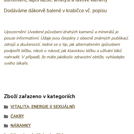
Dodáváme dákorvě balené v krabičce vč. popisu
Upozornění: Uvedené působení drahých kamenů a minerálů je
pouze informativní. Údaje jsou čerpány z obecně známých publikací,
zdrojů a zkušeností. Jedná se o tip, jak alternativním způsobem
podpořit léčbu, nikoli o návod, jak klasickou léčbu a užívání léků
nahradit. V případě, že máte jakékoliv zdravotní obtíže, vyhledejte
svého lékaře.
Zboží zařazeno v kategoriích
VITALITA, ENERGIE (I SEXUÁLNÍ)
ČAKRY
NÁRAMKY