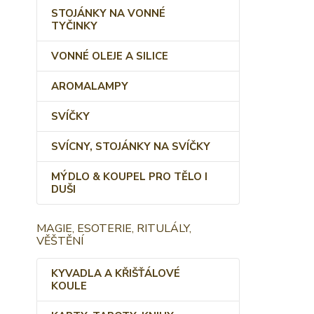
STOJÁNKY NA VONNÉ
TYČINKY
VONNÉ OLEJE A SILICE
AROMALAMPY
SVÍČKY
SVÍCNY, STOJÁNKY NA SVÍČKY
MÝDLO & KOUPEL PRO TĚLO I
DUŠI
MAGIE, ESOTERIE, RITULÁLY,
VĚŠTĚNÍ
KYVADLA A KŘIŠŤÁLOVÉ
KOULE