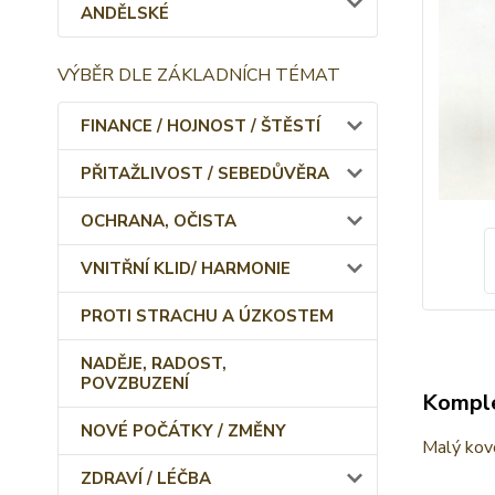
ANDĚLSKÉ
VÝBĚR DLE ZÁKLADNÍCH TÉMAT
FINANCE / HOJNOST / ŠTĚSTÍ
PŘITAŽLIVOST / SEBEDŮVĚRA
OCHRANA, OČISTA
VNITŘNÍ KLID/ HARMONIE
PROTI STRACHU A ÚZKOSTEM
NADĚJE, RADOST,
POVZBUZENÍ
Komple
NOVÉ POČÁTKY / ZMĚNY
Malý kov
ZDRAVÍ / LÉČBA