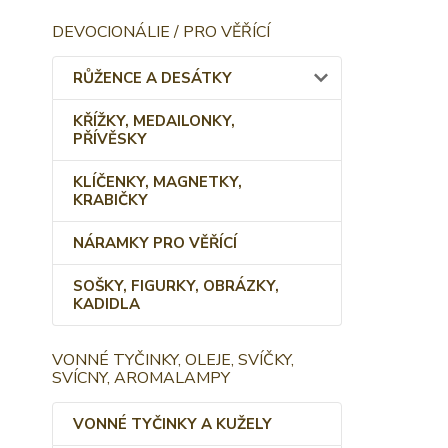
DEVOCIONÁLIE / PRO VĚŘÍCÍ
RŮŽENCE A DESÁTKY
KŘÍŽKY, MEDAILONKY,
PŘÍVĚSKY
KLÍČENKY, MAGNETKY,
KRABIČKY
NÁRAMKY PRO VĚŘÍCÍ
SOŠKY, FIGURKY, OBRÁZKY,
KADIDLA
VONNÉ TYČINKY, OLEJE, SVÍČKY,
SVÍCNY, AROMALAMPY
VONNÉ TYČINKY A KUŽELY