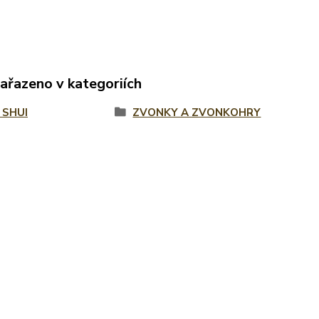
zařazeno v kategoriích
 SHUI
ZVONKY A ZVONKOHRY