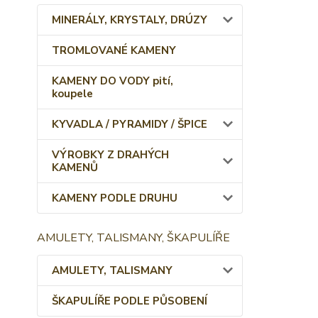
MINERÁLY, KRYSTALY, DRÚZY
TROMLOVANÉ KAMENY
KAMENY DO VODY pití,
koupele
KYVADLA / PYRAMIDY / ŠPICE
VÝROBKY Z DRAHÝCH
KAMENŮ
KAMENY PODLE DRUHU
AMULETY, TALISMANY, ŠKAPULÍŘE
AMULETY, TALISMANY
ŠKAPULÍŘE PODLE PŮSOBENÍ