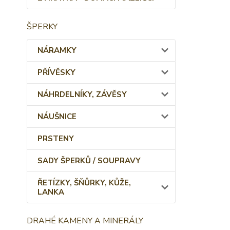
ŠPERKY
NÁRAMKY
PŘÍVĚSKY
NÁHRDELNÍKY, ZÁVĚSY
NÁUŠNICE
PRSTENY
SADY ŠPERKŮ / SOUPRAVY
ŘETÍZKY, ŠŇŮRKY, KŮŽE,
LANKA
DRAHÉ KAMENY A MINERÁLY