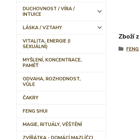
DUCHOVNOST / VÍRA /
INTUICE
LÁSKA / VZTAHY
Zboží 
VITALITA, ENERGIE (I
SEXUÁLNÍ)
FENG
MYŠLENÍ, KONCENTRACE,
PAMĚŤ
ODVAHA, ROZHODNOST,
VŮLE
ČAKRY
FENG SHUI
MAGIE, RITUÁLY, VĚŠTĚNÍ
ZVÍŘÁTKA - DOMÁCÍ MAZLÍČCI