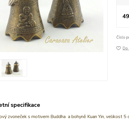
49
Číslo p
Do 
tní specifikace
ový zvoneček s motivem Buddha a bohyně Kuan Yin, velikost 5 