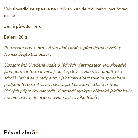
Vykuřovadlo se spaluje na uhlíku v kadidelnici, nebo vykuřovací
misce
Země původu: Peru
Balení: 20 g
Používejte pouze pro vykuřování, chraňte před dětmi a zvířaty.
Nenechávejte bez dozoru.
Upozornění:
Uvedené údaje o léčivých vlastnostech vykuřovadel
jsou pouze informativní a jsou čerpány ze známých publikací a
zdrojů. Jedná se o rady a tipy, jak tímto alternativním způsobem
podpořit léčbu, nikoliv o návod, jak klasickou léčbu a užívání
léčivých přípravků nahradit. V případě výskytu příznaků jakéhokoliv
onemocnění vždy nejprve vyhledejte svého lékaře.
Původ zboží