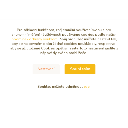
Pro základní funkčnost, zpříjemnění používání webu a pro
Zboží zařazeno v kategoriích
anonymní měření návštěvnosti používáme cookies podle našich
podmínek ochrany soukromí
. Svůj prohlížeč můžete nastavit tak,
VNITŘNÍ KLID/ HARMONIE
aby se na pevném disku žádné cookies neukládaly, respektive,
aby se již uložené Cookies opět smazaly. Toto nastavení zjistíte z
DUCHOVNOST / VÍRA / INTUICE
nápovědy svého prohlížeče.
FENG SHUI
Souhlasím
Nastavení
DOPLŇKY PRO FENG SHUI
Svícny, drahé kameny a jiné
Souhlas můžete odmítnout
zde
.
Svícny, drahé kameny a jiné
Sošky BUDDHA / ORIENT