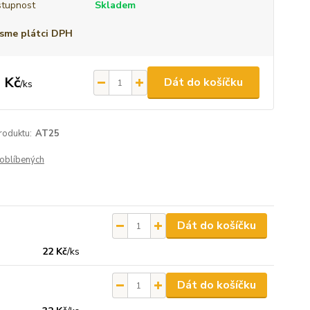
tupnost
Skladem
sme plátci DPH
 Kč
Dát do košíčku
/
ks
roduktu:
AT25
oblíbených
Dát do košíčku
22 Kč
/
ks
Dát do košíčku