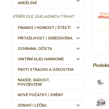
ANDĚLSKÉ
VÝBĚR DLE ZÁKLADNÍCH TÉMAT
FINANCE / HOJNOST / ŠTĚSTÍ
PŘITAŽLIVOST / SEBEDŮVĚRA
OCHRANA, OČISTA
VNITŘNÍ KLID/ HARMONIE
Podobn
PROTI STRACHU A ÚZKOSTEM
NADĚJE, RADOST,
POVZBUZENÍ
NOVÉ POČÁTKY / ZMĚNY
ZDRAVÍ / LÉČBA