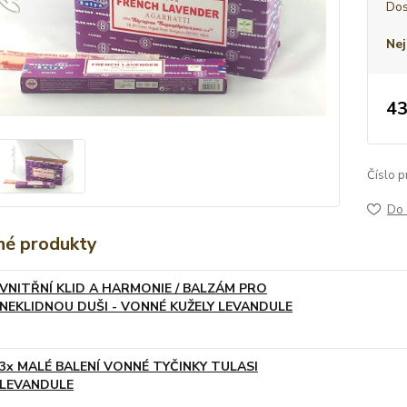
Dos
Nej
43
Číslo p
Do 
é produkty
VNITŘNÍ KLID A HARMONIE / BALZÁM PRO
NEKLIDNOU DUŠI - VONNÉ KUŽELY LEVANDULE
3x MALÉ BALENÍ VONNÉ TYČINKY TULASI
LEVANDULE