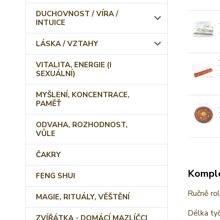
DUCHOVNOST / VÍRA /
INTUICE
LÁSKA / VZTAHY
VITALITA, ENERGIE (I
SEXUÁLNÍ)
MYŠLENÍ, KONCENTRACE,
PAMĚŤ
ODVAHA, ROZHODNOST,
VŮLE
ČAKRY
Komple
FENG SHUI
Ručně rol
MAGIE, RITUÁLY, VĚŠTĚNÍ
Délka tyč
ZVÍŘÁTKA - DOMÁCÍ MAZLÍČCI