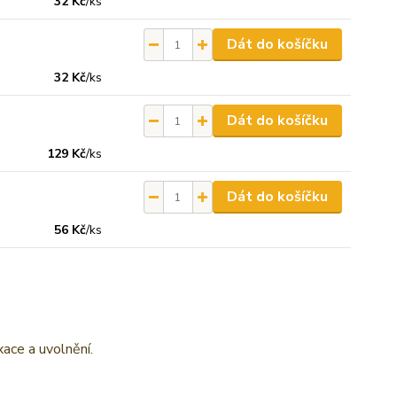
32 Kč
/
ks
Dát do košíčku
32 Kč
/
ks
Dát do košíčku
129 Kč
/
ks
Dát do košíčku
56 Kč
/
ks
xace a uvolnění.