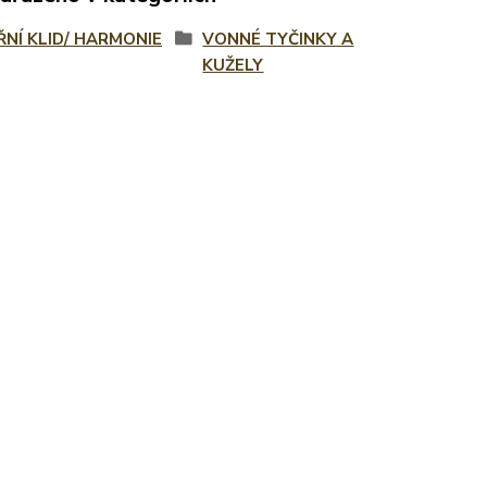
ŘNÍ KLID/ HARMONIE
VONNÉ TYČINKY A
KUŽELY