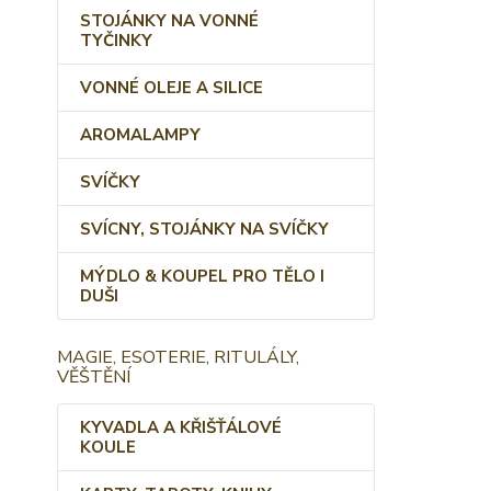
STOJÁNKY NA VONNÉ
TYČINKY
VONNÉ OLEJE A SILICE
AROMALAMPY
SVÍČKY
SVÍCNY, STOJÁNKY NA SVÍČKY
MÝDLO & KOUPEL PRO TĚLO I
DUŠI
MAGIE, ESOTERIE, RITULÁLY,
VĚŠTĚNÍ
KYVADLA A KŘIŠŤÁLOVÉ
KOULE