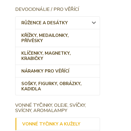
DEVOCIONÁLIE / PRO VĚŘÍCÍ
RŮŽENCE A DESÁTKY
KŘÍŽKY, MEDAILONKY,
PŘÍVĚSKY
KLÍČENKY, MAGNETKY,
KRABIČKY
NÁRAMKY PRO VĚŘÍCÍ
SOŠKY, FIGURKY, OBRÁZKY,
KADIDLA
VONNÉ TYČINKY, OLEJE, SVÍČKY,
SVÍCNY, AROMALAMPY
VONNÉ TYČINKY A KUŽELY