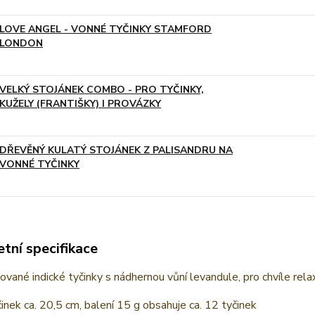
LOVE ANGEL - VONNÉ TYČINKY STAMFORD
LONDON
VELKÝ STOJÁNEK COMBO - PRO TYČINKY,
KUŽELY (FRANTIŠKY) I PROVÁZKY
DŘEVĚNÝ KULATÝ STOJÁNEK Z PALISANDRU NA
VONNÉ TYČINKY
tní specifikace
ované indické tyčinky s nádhernou vůní levandule, pro chvíle rela
inek ca. 20,5 cm, balení 15 g obsahuje ca. 12 tyčinek