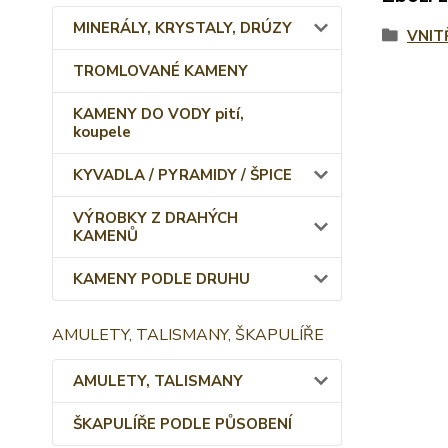
MINERÁLY, KRYSTALY, DRÚZY
VNIT
TROMLOVANÉ KAMENY
KAMENY DO VODY pití,
koupele
KYVADLA / PYRAMIDY / ŠPICE
VÝROBKY Z DRAHÝCH
KAMENŮ
KAMENY PODLE DRUHU
AMULETY, TALISMANY, ŠKAPULÍŘE
AMULETY, TALISMANY
ŠKAPULÍŘE PODLE PŮSOBENÍ