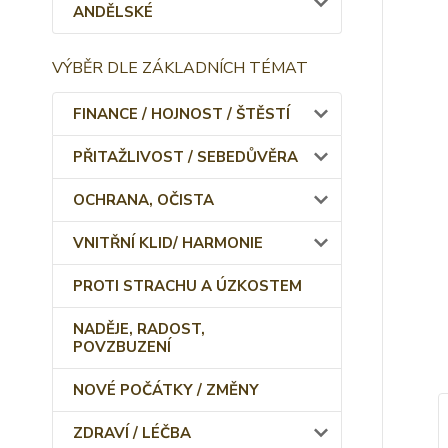
ANDĚLSKÉ
VÝBĚR DLE ZÁKLADNÍCH TÉMAT
FINANCE / HOJNOST / ŠTĚSTÍ
PŘITAŽLIVOST / SEBEDŮVĚRA
OCHRANA, OČISTA
VNITŘNÍ KLID/ HARMONIE
PROTI STRACHU A ÚZKOSTEM
NADĚJE, RADOST,
POVZBUZENÍ
NOVÉ POČÁTKY / ZMĚNY
ZDRAVÍ / LÉČBA