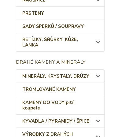
NÁUŠNICE
PRSTENY
SADY ŠPERKŮ / SOUPRAVY
ŘETÍZKY, ŠŇŮRKY, KŮŽE,
LANKA
DRAHÉ KAMENY A MINERÁLY
MINERÁLY, KRYSTALY, DRÚZY
TROMLOVANÉ KAMENY
KAMENY DO VODY pití,
koupele
KYVADLA / PYRAMIDY / ŠPICE
VÝROBKY Z DRAHÝCH