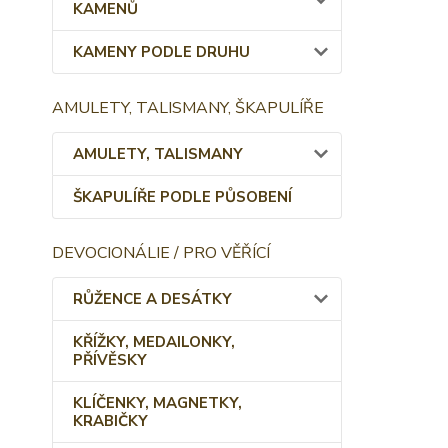
KAMENŮ
KAMENY PODLE DRUHU
AMULETY, TALISMANY, ŠKAPULÍŘE
AMULETY, TALISMANY
ŠKAPULÍŘE PODLE PŮSOBENÍ
DEVOCIONÁLIE / PRO VĚŘÍCÍ
RŮŽENCE A DESÁTKY
KŘÍŽKY, MEDAILONKY,
PŘÍVĚSKY
KLÍČENKY, MAGNETKY,
KRABIČKY