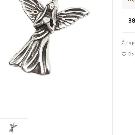
38
Číslo p
Do 