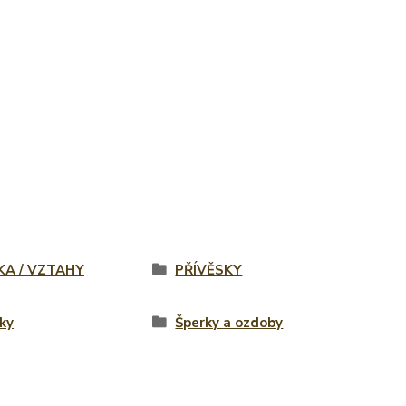
KA / VZTAHY
PŘÍVĚSKY
ky
Šperky a ozdoby