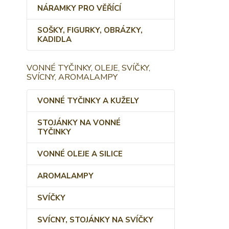
NÁRAMKY PRO VĚŘÍCÍ
SOŠKY, FIGURKY, OBRÁZKY,
KADIDLA
VONNÉ TYČINKY, OLEJE, SVÍČKY,
SVÍCNY, AROMALAMPY
VONNÉ TYČINKY A KUŽELY
STOJÁNKY NA VONNÉ
TYČINKY
VONNÉ OLEJE A SILICE
AROMALAMPY
SVÍČKY
SVÍCNY, STOJÁNKY NA SVÍČKY