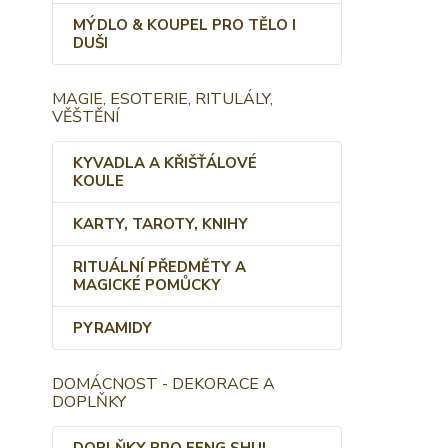
MÝDLO & KOUPEL PRO TĚLO I
DUŠI
MAGIE, ESOTERIE, RITULÁLY,
VĚŠTĚNÍ
KYVADLA A KŘIŠŤÁLOVÉ
KOULE
KARTY, TAROTY, KNIHY
RITUÁLNÍ PŘEDMĚTY A
MAGICKÉ POMŮCKY
PYRAMIDY
DOMÁCNOST - DEKORACE A
DOPLŇKY