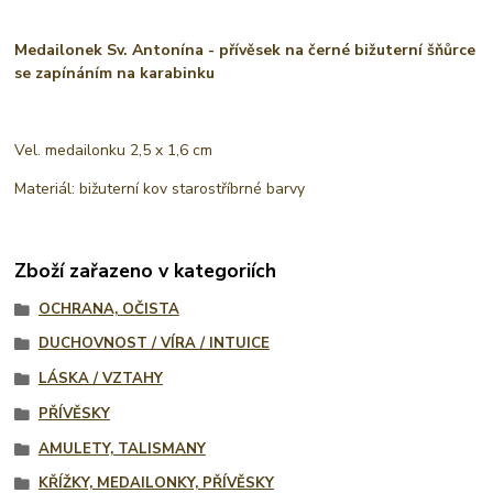
Medailonek Sv. Antonína - přívěsek na černé bižuterní šňůrce
se zapínáním na karabinku
Vel. medailonku 2,5 x 1,6 cm
Materiál: bižuterní kov starostříbrné barvy
Zboží zařazeno v kategoriích
OCHRANA, OČISTA
DUCHOVNOST / VÍRA / INTUICE
LÁSKA / VZTAHY
PŘÍVĚSKY
AMULETY, TALISMANY
KŘÍŽKY, MEDAILONKY, PŘÍVĚSKY