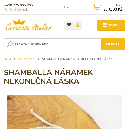
0
ks
+420 775 095 795
CZK
za
0,00 Kč
Po-Pá 9-16 hod.
Menu
Hledat
Úvod
NÁRAMKY
SHAMBALLA NÁRAMEK NEKONEČNÁ LÁSKA
SHAMBALLA NÁRAMEK
NEKONEČNÁ LÁSKA