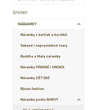
ŠPERKY
NÁRAMKY
Náramky z kuliček a korálků
Sekané / nepravidelné tvary
Buddha a Mala náramky
Náramky PÁNSKÉ / UNISEX
Náramky DĚTSKÉ
Bijoux fashion
Náramky podle BARVY