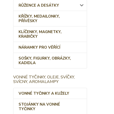
RŮŽENCE A DESÁTKY
KŘÍŽKY, MEDAILONKY,
PŘÍVĚSKY
KLÍČENKY, MAGNETKY,
KRABIČKY
NÁRAMKY PRO VĚŘÍCÍ
SOŠKY, FIGURKY, OBRÁZKY,
KADIDLA
VONNÉ TYČINKY, OLEJE, SVÍČKY,
SVÍCNY, AROMALAMPY
VONNÉ TYČINKY A KUŽELY
STOJÁNKY NA VONNÉ
TYČINKY