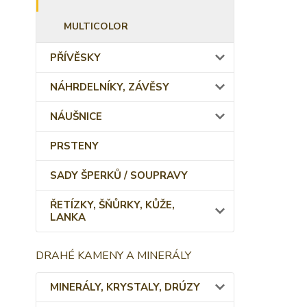
MULTICOLOR
PŘÍVĚSKY
NÁHRDELNÍKY, ZÁVĚSY
NÁUŠNICE
PRSTENY
SADY ŠPERKŮ / SOUPRAVY
ŘETÍZKY, ŠŇŮRKY, KŮŽE,
LANKA
DRAHÉ KAMENY A MINERÁLY
MINERÁLY, KRYSTALY, DRÚZY