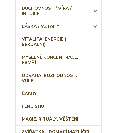
DUCHOVNOST / VÍRA /
INTUICE
LÁSKA / VZTAHY
VITALITA, ENERGIE (I
SEXUÁLNÍ)
MYŠLENÍ, KONCENTRACE,
PAMĚŤ
ODVAHA, ROZHODNOST,
VŮLE
ČAKRY
FENG SHUI
MAGIE, RITUÁLY, VĚŠTĚNÍ
ZVÍŘÁTKA - DOMÁCÍ MAZLÍČCI