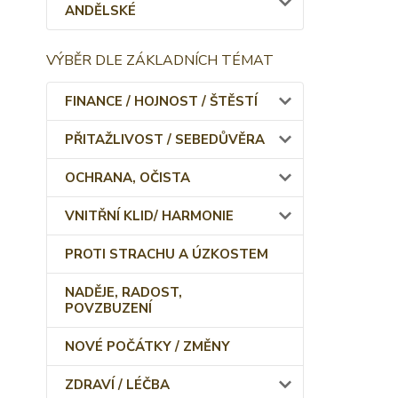
ANDĚLSKÉ
VÝBĚR DLE ZÁKLADNÍCH TÉMAT
FINANCE / HOJNOST / ŠTĚSTÍ
PŘITAŽLIVOST / SEBEDŮVĚRA
OCHRANA, OČISTA
VNITŘNÍ KLID/ HARMONIE
PROTI STRACHU A ÚZKOSTEM
NADĚJE, RADOST,
POVZBUZENÍ
NOVÉ POČÁTKY / ZMĚNY
ZDRAVÍ / LÉČBA