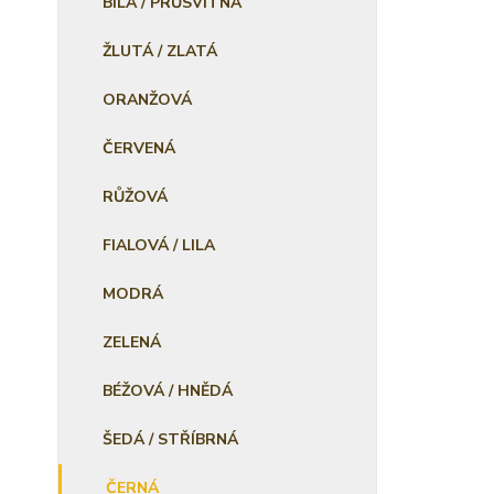
BÍLÁ / PRŮSVITNÁ
ŽLUTÁ / ZLATÁ
ORANŽOVÁ
ČERVENÁ
RŮŽOVÁ
FIALOVÁ / LILA
MODRÁ
ZELENÁ
BÉŽOVÁ / HNĚDÁ
ŠEDÁ / STŘÍBRNÁ
ČERNÁ