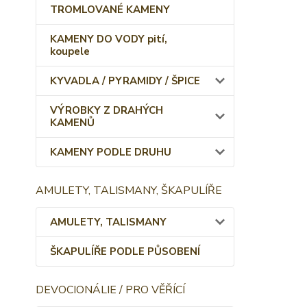
TROMLOVANÉ KAMENY
KAMENY DO VODY pití,
koupele
KYVADLA / PYRAMIDY / ŠPICE
VÝROBKY Z DRAHÝCH
KAMENŮ
KAMENY PODLE DRUHU
AMULETY, TALISMANY, ŠKAPULÍŘE
AMULETY, TALISMANY
ŠKAPULÍŘE PODLE PŮSOBENÍ
DEVOCIONÁLIE / PRO VĚŘÍCÍ