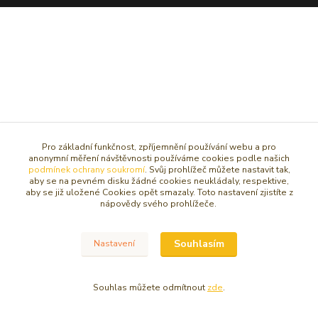
Pro základní funkčnost, zpříjemnění používání webu a pro
anonymní měření návštěvnosti používáme cookies podle našich
podmínek ochrany soukromí
. Svůj prohlížeč můžete nastavit tak,
aby se na pevném disku žádné cookies neukládaly, respektive,
aby se již uložené Cookies opět smazaly. Toto nastavení zjistíte z
nápovědy svého prohlížeče.
Souhlasím
Nastavení
Souhlas můžete odmítnout
zde
.