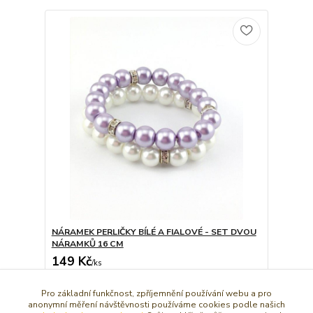
NÁRAMEK PERLIČKY BÍLÉ A FIALOVÉ - SET DVOU
NÁRAMKŮ 16 CM
149 Kč
/
ks
Dát do košíčku
Pro základní funkčnost, zpříjemnění používání webu a pro
anonymní měření návštěvnosti používáme cookies podle našich