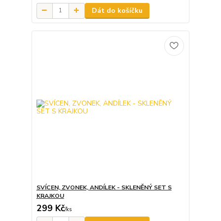
Dát do košíčku
SVÍCEN, ZVONEK, ANDÍLEK - SKLENĚNÝ SET S
KRAJKOU
299 Kč
/
ks