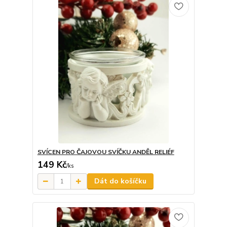
SVÍCEN PRO ČAJOVOU SVÍČKU ANDĚL RELIÉF
149 Kč
/
ks
Dát do košíčku