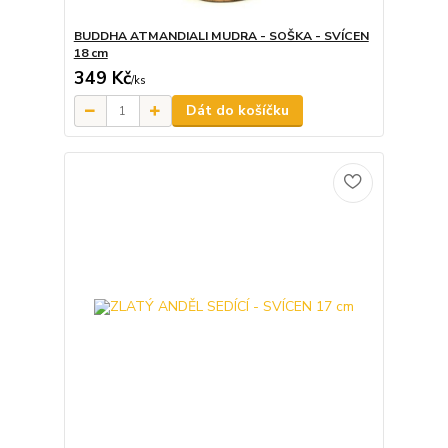
BUDDHA ATMANDIALI MUDRA - SOŠKA - SVÍCEN
18 cm
349 Kč
/
ks
Dát do košíčku