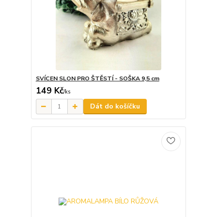
SVÍCEN SLON PRO ŠTĚSTÍ - SOŠKA 9,5 cm
149 Kč
/
ks
Dát do košíčku