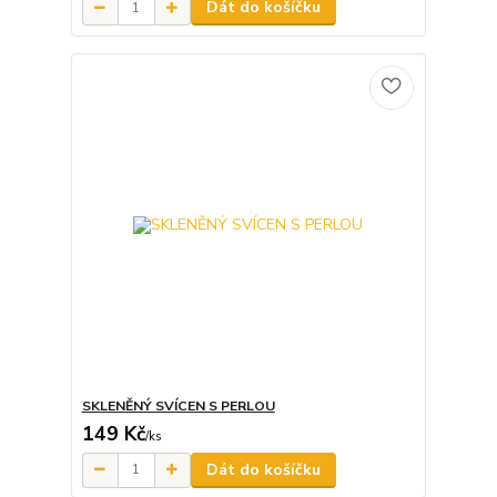
Dát do košíčku
SKLENĚNÝ SVÍCEN S PERLOU
149 Kč
/
ks
Dát do košíčku