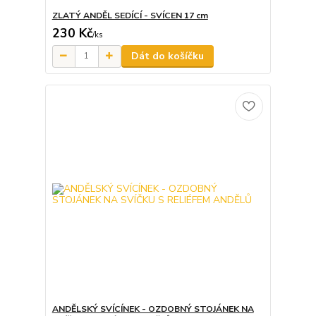
ZLATÝ ANDĚL SEDÍCÍ - SVÍCEN 17 cm
230 Kč
/
ks
Dát do košíčku
ANDĚLSKÝ SVÍCÍNEK - OZDOBNÝ STOJÁNEK NA