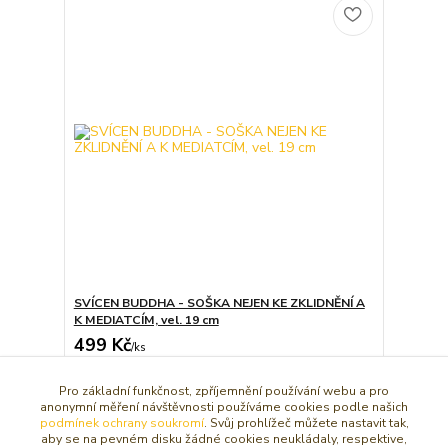
SVÍCEN BUDDHA - SOŠKA NEJEN KE ZKLIDNĚNÍ A
K MEDIATCÍM, vel. 19 cm
499 Kč
/
ks
Dát do košíčku
Pro základní funkčnost, zpříjemnění používání webu a pro
anonymní měření návštěvnosti používáme cookies podle našich
podmínek ochrany soukromí
. Svůj prohlížeč můžete nastavit tak,
aby se na pevném disku žádné cookies neukládaly, respektive,
strana
z 1