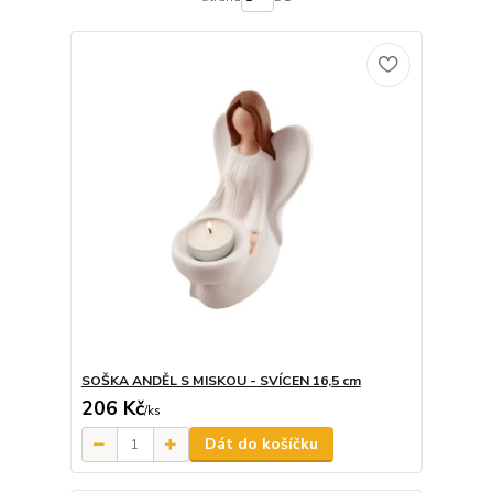
SOŠKA ANDĚL S MISKOU - SVÍCEN 16,5 cm
206 Kč
/
ks
Dát do košíčku