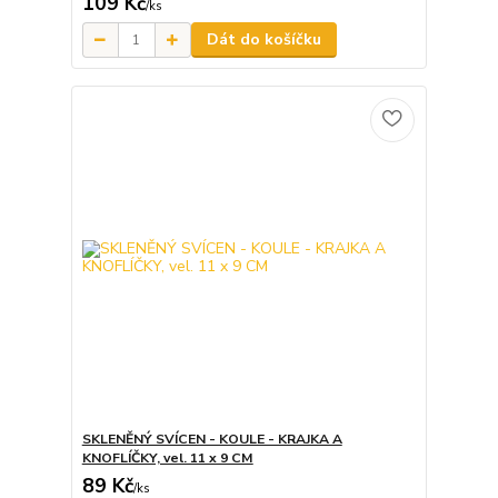
109 Kč
/
ks
Dát do košíčku
SKLENĚNÝ SVÍCEN - KOULE - KRAJKA A
KNOFLÍČKY, vel. 11 x 9 CM
89 Kč
/
ks