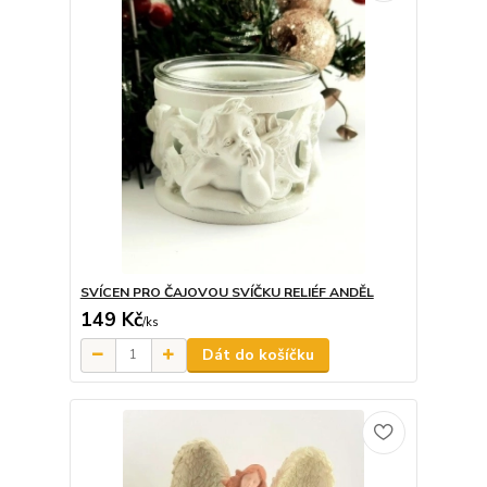
SVÍCEN PRO ČAJOVOU SVÍČKU RELIÉF ANDĚL
149 Kč
/
ks
Dát do košíčku