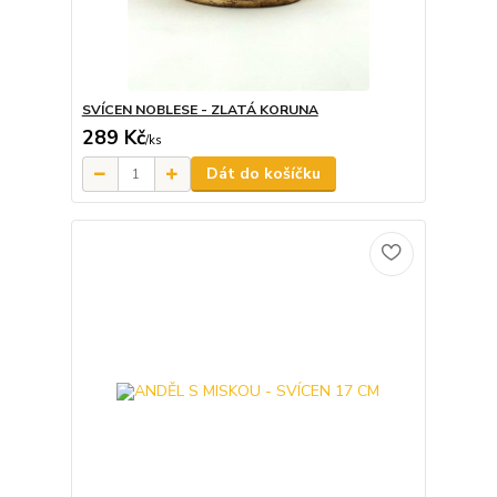
SVÍCEN NOBLESE - ZLATÁ KORUNA
289 Kč
/
ks
Dát do košíčku