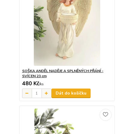
SOŠKA ANDĚL NADĚJE A SPLNĚNÝCH PŘÁNÍ -
SVÍCEN 23 cm
480 Kč
/
ks
Dát do košíčku