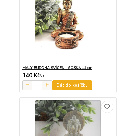
MALÝ BUDDHA SVÍCEN - SOŠKA 11 cm
140 Kč
/
ks
Dát do košíčku