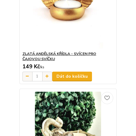
ZLATÁ ANDĚLSKÁ KŘÍDLA - SVÍCEN PRO
ČAJOVOU SVÍČKU
149 Kč
/
ks
Dát do košíčku