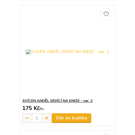
SVÍCEN ANDĚL SEDÍCÍ NA KNIZE - var. 2
175 Kč
/
ks
Dát do košíčku