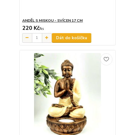
ANDĚL S MISKOU - SVÍCEN 17 CM
220 Kč
/
ks
Dát do košíčku