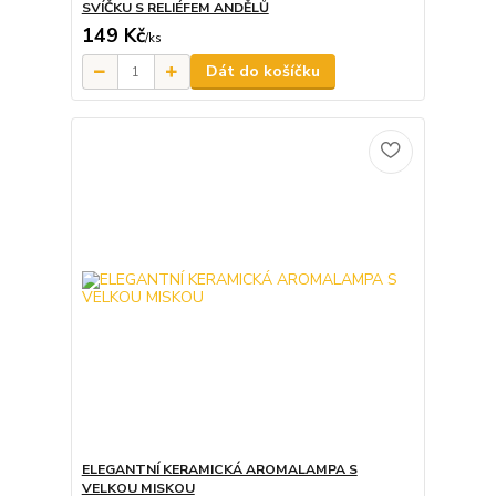
SVÍČKU S RELIÉFEM ANDĚLŮ
149 Kč
/
ks
Dát do košíčku
ELEGANTNÍ KERAMICKÁ AROMALAMPA S
VELKOU MISKOU