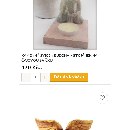
KAMENNÝ SVÍCEN BUDDHA - STOJÁNEK NA
ČAJOVOU SVÍČKU
170 Kč
/
ks
Dát do košíčku