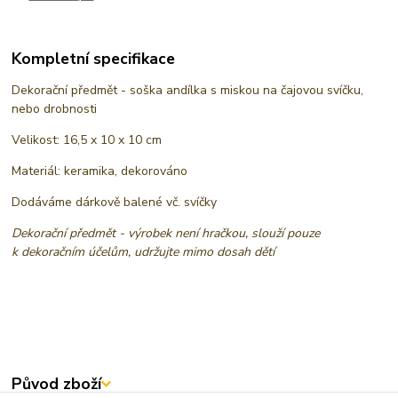
Kompletní specifikace
Dekorační předmět - soška andílka s miskou na čajovou svíčku,
nebo drobnosti
Velikost: 16,5 x 10 x 10 cm
Materiál: keramika, dekorováno
Dodáváme dárkově balené vč. svíčky
Dekorační předmět - výrobek není hračkou, slouží pouze
k dekoračním účelům, udržujte mimo dosah dětí
Původ zboží