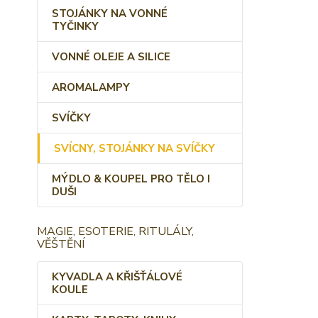
STOJÁNKY NA VONNÉ
TYČINKY
VONNÉ OLEJE A SILICE
AROMALAMPY
SVÍČKY
SVÍCNY, STOJÁNKY NA SVÍČKY
MÝDLO & KOUPEL PRO TĚLO I
DUŠI
MAGIE, ESOTERIE, RITULÁLY,
VĚŠTĚNÍ
KYVADLA A KŘIŠŤÁLOVÉ
KOULE