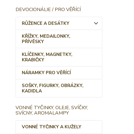
DEVOCIONÁLIE / PRO VĚŘÍCÍ
RŮŽENCE A DESÁTKY
KŘÍŽKY, MEDAILONKY,
PŘÍVĚSKY
KLÍČENKY, MAGNETKY,
KRABIČKY
NÁRAMKY PRO VĚŘÍCÍ
SOŠKY, FIGURKY, OBRÁZKY,
KADIDLA
VONNÉ TYČINKY, OLEJE, SVÍČKY,
SVÍCNY, AROMALAMPY
VONNÉ TYČINKY A KUŽELY