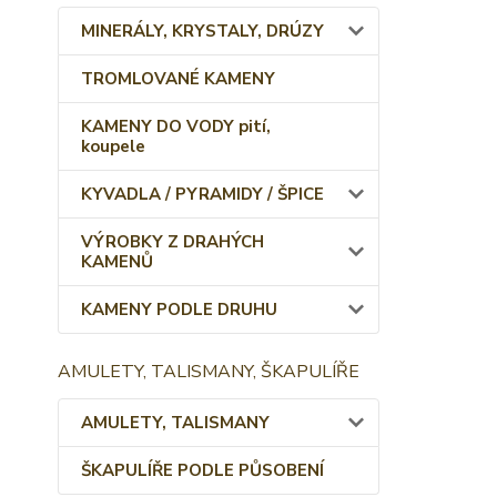
MINERÁLY, KRYSTALY, DRÚZY
TROMLOVANÉ KAMENY
KAMENY DO VODY pití,
koupele
KYVADLA / PYRAMIDY / ŠPICE
VÝROBKY Z DRAHÝCH
KAMENŮ
KAMENY PODLE DRUHU
AMULETY, TALISMANY, ŠKAPULÍŘE
AMULETY, TALISMANY
ŠKAPULÍŘE PODLE PŮSOBENÍ