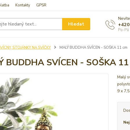
latba
Kontakty
GPSR
Nevíte
Hledat
+420
Po-Pá 
VÍCNY, STOJÁNKY NA SVÍČKY
MALÝ BUDDHA SVÍCEN - SOŠKA 11 cm
Ý BUDDHA SVÍCEN - SOŠKA 11
Malý s
polyst
9 x 7,
Dos
Nej