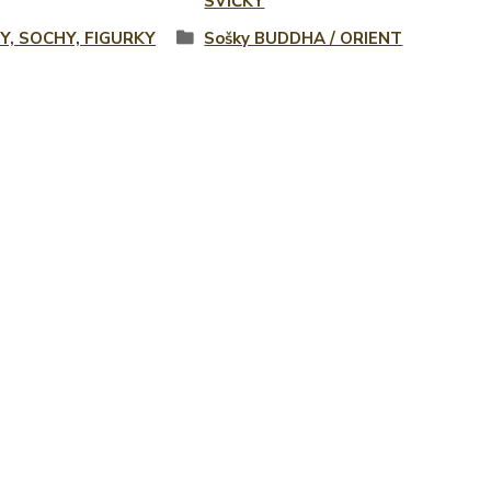
SVÍČKY
Y, SOCHY, FIGURKY
Sošky BUDDHA / ORIENT