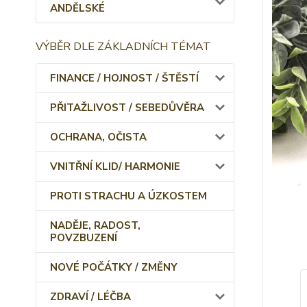
ANDĚLSKÉ
VÝBĚR DLE ZÁKLADNÍCH TÉMAT
FINANCE / HOJNOST / ŠTĚSTÍ
PŘITAŽLIVOST / SEBEDŮVĚRA
OCHRANA, OČISTA
VNITŘNÍ KLID/ HARMONIE
PROTI STRACHU A ÚZKOSTEM
NADĚJE, RADOST,
POVZBUZENÍ
NOVÉ POČÁTKY / ZMĚNY
ZDRAVÍ / LÉČBA