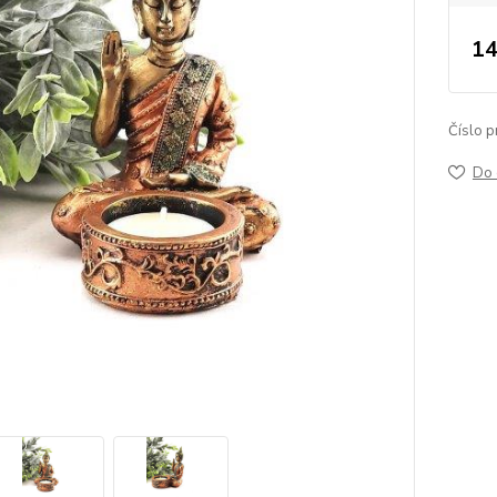
14
Číslo p
Do 