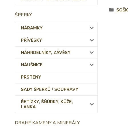
SOŠK
ŠPERKY
NÁRAMKY
PŘÍVĚSKY
NÁHRDELNÍKY, ZÁVĚSY
NÁUŠNICE
PRSTENY
SADY ŠPERKŮ / SOUPRAVY
ŘETÍZKY, ŠŇŮRKY, KŮŽE,
LANKA
DRAHÉ KAMENY A MINERÁLY