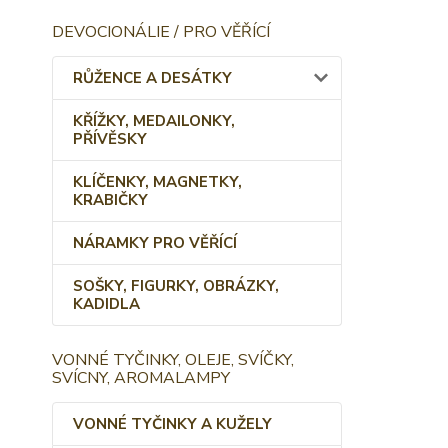
DEVOCIONÁLIE / PRO VĚŘÍCÍ
RŮŽENCE A DESÁTKY
KŘÍŽKY, MEDAILONKY,
PŘÍVĚSKY
KLÍČENKY, MAGNETKY,
KRABIČKY
NÁRAMKY PRO VĚŘÍCÍ
SOŠKY, FIGURKY, OBRÁZKY,
KADIDLA
VONNÉ TYČINKY, OLEJE, SVÍČKY,
SVÍCNY, AROMALAMPY
VONNÉ TYČINKY A KUŽELY