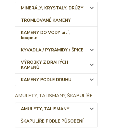
MINERÁLY, KRYSTALY, DRÚZY
TROMLOVANÉ KAMENY
KAMENY DO VODY pití,
koupele
KYVADLA / PYRAMIDY / ŠPICE
VÝROBKY Z DRAHÝCH
KAMENŮ
KAMENY PODLE DRUHU
AMULETY, TALISMANY, ŠKAPULÍŘE
AMULETY, TALISMANY
ŠKAPULÍŘE PODLE PŮSOBENÍ