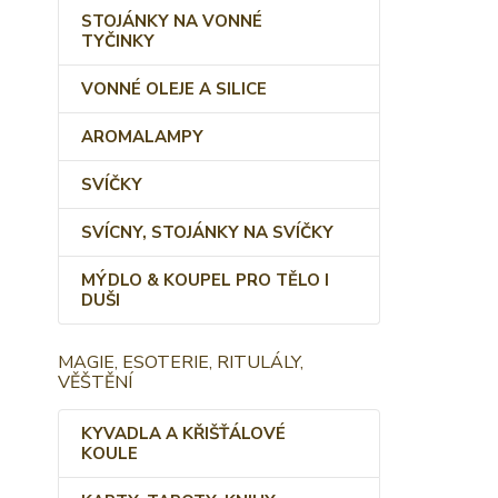
STOJÁNKY NA VONNÉ
TYČINKY
VONNÉ OLEJE A SILICE
AROMALAMPY
SVÍČKY
SVÍCNY, STOJÁNKY NA SVÍČKY
MÝDLO & KOUPEL PRO TĚLO I
DUŠI
MAGIE, ESOTERIE, RITULÁLY,
VĚŠTĚNÍ
KYVADLA A KŘIŠŤÁLOVÉ
KOULE