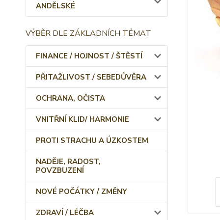
ANDĚLSKÉ
VÝBĚR DLE ZÁKLADNÍCH TÉMAT
FINANCE / HOJNOST / ŠTĚSTÍ
PŘITAŽLIVOST / SEBEDŮVĚRA
OCHRANA, OČISTA
VNITŘNÍ KLID/ HARMONIE
PROTI STRACHU A ÚZKOSTEM
NADĚJE, RADOST,
POVZBUZENÍ
NOVÉ POČÁTKY / ZMĚNY
ZDRAVÍ / LÉČBA