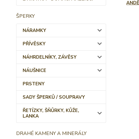
ANDĚ
ŠPERKY
NÁRAMKY
PŘÍVĚSKY
NÁHRDELNÍKY, ZÁVĚSY
NÁUŠNICE
PRSTENY
SADY ŠPERKŮ / SOUPRAVY
ŘETÍZKY, ŠŇŮRKY, KŮŽE,
LANKA
DRAHÉ KAMENY A MINERÁLY