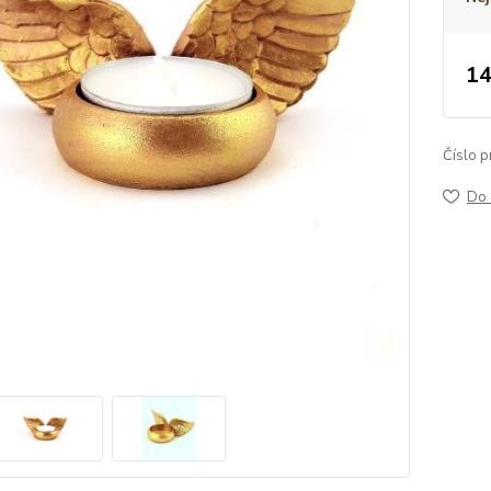
14
Číslo p
Do 