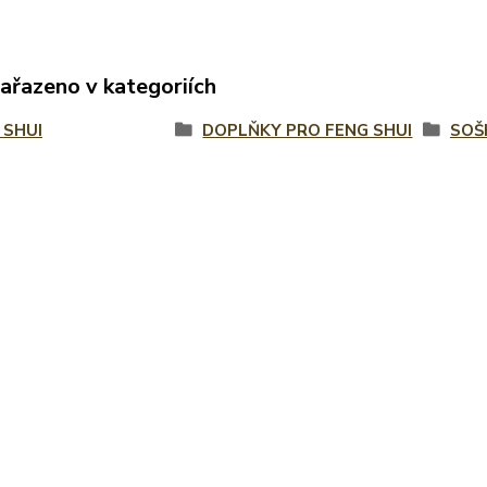
zařazeno v kategoriích
 SHUI
DOPLŇKY PRO FENG SHUI
SOŠ