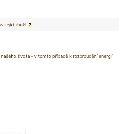
visející zboží
2
ašeho života - v tomto případě k rozproudění energií