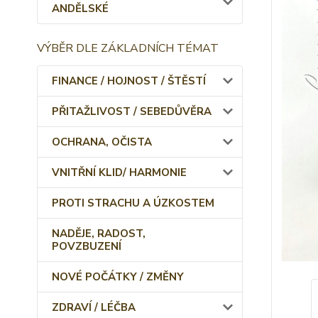
ANDĚLSKÉ
VÝBĚR DLE ZÁKLADNÍCH TÉMAT
FINANCE / HOJNOST / ŠTĚSTÍ
PŘITAŽLIVOST / SEBEDŮVĚRA
OCHRANA, OČISTA
VNITŘNÍ KLID/ HARMONIE
PROTI STRACHU A ÚZKOSTEM
NADĚJE, RADOST,
POVZBUZENÍ
NOVÉ POČÁTKY / ZMĚNY
ZDRAVÍ / LÉČBA