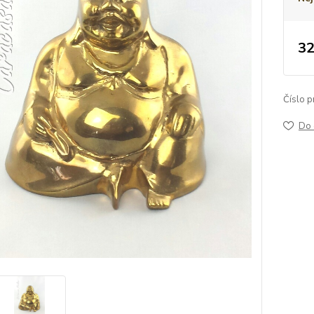
32
Číslo p
Do 