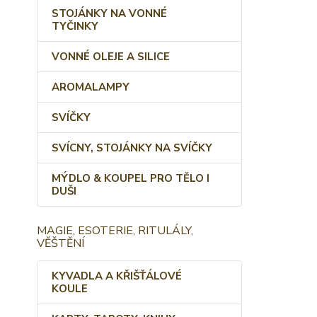
STOJÁNKY NA VONNÉ
TYČINKY
VONNÉ OLEJE A SILICE
AROMALAMPY
SVÍČKY
SVÍCNY, STOJÁNKY NA SVÍČKY
MÝDLO & KOUPEL PRO TĚLO I
DUŠI
MAGIE, ESOTERIE, RITULÁLY,
VĚŠTĚNÍ
KYVADLA A KŘIŠŤÁLOVÉ
KOULE