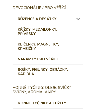
DEVOCIONÁLIE / PRO VĚŘÍCÍ
RŮŽENCE A DESÁTKY
KŘÍŽKY, MEDAILONKY,
PŘÍVĚSKY
KLÍČENKY, MAGNETKY,
KRABIČKY
NÁRAMKY PRO VĚŘÍCÍ
SOŠKY, FIGURKY, OBRÁZKY,
KADIDLA
VONNÉ TYČINKY, OLEJE, SVÍČKY,
SVÍCNY, AROMALAMPY
VONNÉ TYČINKY A KUŽELY