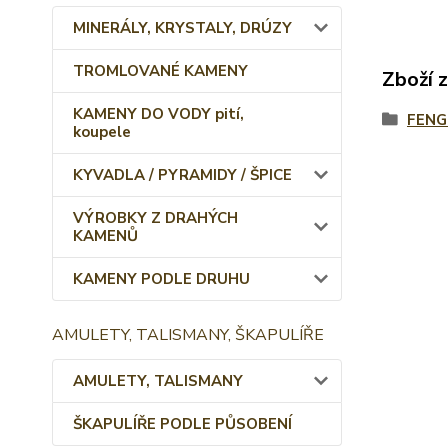
MINERÁLY, KRYSTALY, DRÚZY
TROMLOVANÉ KAMENY
Zboží 
KAMENY DO VODY pití,
FENG
koupele
KYVADLA / PYRAMIDY / ŠPICE
VÝROBKY Z DRAHÝCH
KAMENŮ
KAMENY PODLE DRUHU
AMULETY, TALISMANY, ŠKAPULÍŘE
AMULETY, TALISMANY
ŠKAPULÍŘE PODLE PŮSOBENÍ