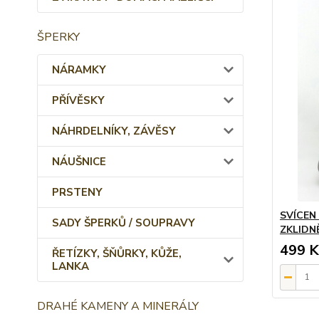
ŠPERKY
NÁRAMKY
PŘÍVĚSKY
NÁHRDELNÍKY, ZÁVĚSY
NÁUŠNICE
PRSTENY
SVÍCEN
SADY ŠPERKŮ / SOUPRAVY
ZKLIDNĚ
499 K
ŘETÍZKY, ŠŇŮRKY, KŮŽE,
LANKA
DRAHÉ KAMENY A MINERÁLY