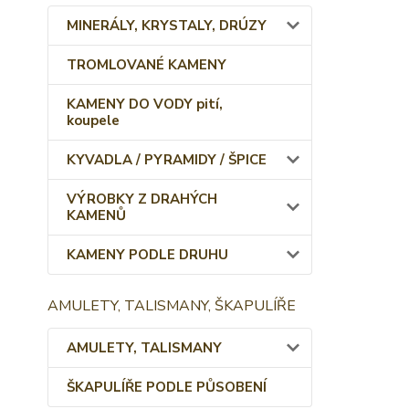
MINERÁLY, KRYSTALY, DRÚZY
TROMLOVANÉ KAMENY
KAMENY DO VODY pití,
koupele
KYVADLA / PYRAMIDY / ŠPICE
VÝROBKY Z DRAHÝCH
KAMENŮ
KAMENY PODLE DRUHU
AMULETY, TALISMANY, ŠKAPULÍŘE
AMULETY, TALISMANY
ŠKAPULÍŘE PODLE PŮSOBENÍ