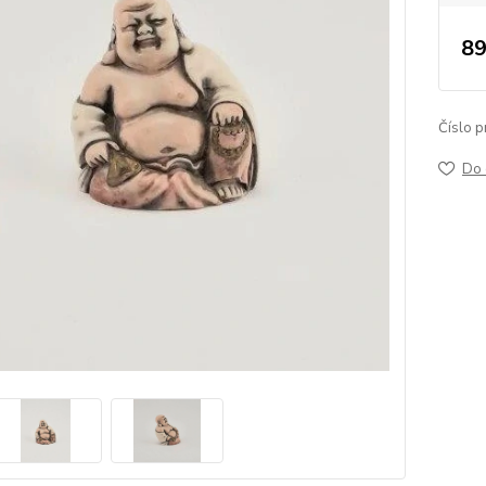
89
Číslo p
Do 