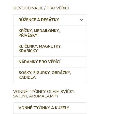
DEVOCIONÁLIE / PRO VĚŘÍCÍ
RŮŽENCE A DESÁTKY
KŘÍŽKY, MEDAILONKY,
PŘÍVĚSKY
KLÍČENKY, MAGNETKY,
KRABIČKY
NÁRAMKY PRO VĚŘÍCÍ
SOŠKY, FIGURKY, OBRÁZKY,
KADIDLA
VONNÉ TYČINKY, OLEJE, SVÍČKY,
SVÍCNY, AROMALAMPY
VONNÉ TYČINKY A KUŽELY