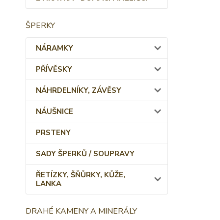
ŠPERKY
NÁRAMKY
PŘÍVĚSKY
NÁHRDELNÍKY, ZÁVĚSY
NÁUŠNICE
PRSTENY
SADY ŠPERKŮ / SOUPRAVY
ŘETÍZKY, ŠŇŮRKY, KŮŽE,
LANKA
DRAHÉ KAMENY A MINERÁLY