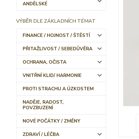
ANDĚLSKÉ
VÝBĚR DLE ZÁKLADNÍCH TÉMAT
FINANCE / HOJNOST / ŠTĚSTÍ
PŘITAŽLIVOST / SEBEDŮVĚRA
OCHRANA, OČISTA
VNITŘNÍ KLID/ HARMONIE
PROTI STRACHU A ÚZKOSTEM
NADĚJE, RADOST,
POVZBUZENÍ
NOVÉ POČÁTKY / ZMĚNY
ZDRAVÍ / LÉČBA