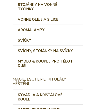
STOJÁNKY NA VONNÉ
TYČINKY
VONNÉ OLEJE A SILICE
AROMALAMPY
SVÍČKY
SVÍCNY, STOJÁNKY NA SVÍČKY
MÝDLO & KOUPEL PRO TĚLO I
DUŠI
MAGIE, ESOTERIE, RITULÁLY,
VĚŠTĚNÍ
KYVADLA A KŘIŠŤÁLOVÉ
KOULE