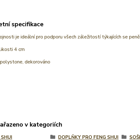
tní specifikace
jnosti je ideální pro podporu všech záležitostí týkajících se pen
ikosti 4 cm
 polystone, dekorováno
zařazeno v kategoriích
 SHUI
DOPLŇKY PRO FENG SHUI
SOŠ