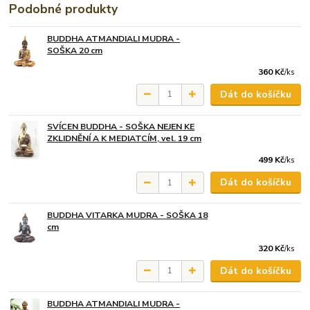
Podobné produkty
BUDDHA ATMANDIALI MUDRA -
SOŠKA 20 cm
360 Kč
/
ks
Dát do košíčku
SVÍCEN BUDDHA - SOŠKA NEJEN KE
ZKLIDNĚNÍ A K MEDIATCÍM, vel. 19 cm
499 Kč
/
ks
Dát do košíčku
BUDDHA VITARKA MUDRA - SOŠKA 18
cm
320 Kč
/
ks
Dát do košíčku
BUDDHA ATMANDIALI MUDRA -