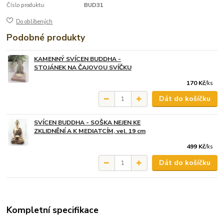
Číslo produktu:
BUD31
Do oblíbených
Podobné produkty
KAMENNÝ SVÍCEN BUDDHA -
STOJÁNEK NA ČAJOVOU SVÍČKU
170 Kč
/
ks
Dát do košíčku
SVÍCEN BUDDHA - SOŠKA NEJEN KE
ZKLIDNĚNÍ A K MEDIATCÍM, vel. 19 cm
499 Kč
/
ks
Dát do košíčku
Kompletní specifikace