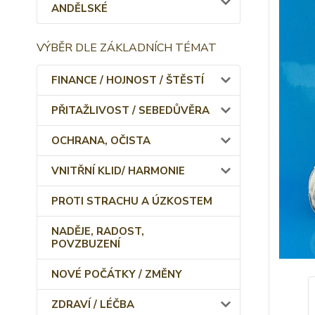
ANDĚLSKÉ
VÝBĚR DLE ZÁKLADNÍCH TÉMAT
FINANCE / HOJNOST / ŠTĚSTÍ
PŘITAŽLIVOST / SEBEDŮVĚRA
OCHRANA, OČISTA
VNITŘNÍ KLID/ HARMONIE
PROTI STRACHU A ÚZKOSTEM
NADĚJE, RADOST,
POVZBUZENÍ
NOVÉ POČÁTKY / ZMĚNY
ZDRAVÍ / LÉČBA