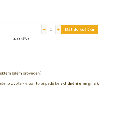
Dát do košíčku
499 Kč
/
ks
lesklém bílém provedení.
ašeho života - v tomto případě ke
zklidnění energií a k