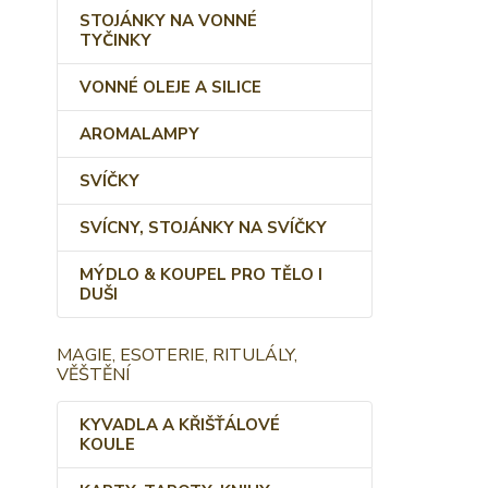
STOJÁNKY NA VONNÉ
TYČINKY
VONNÉ OLEJE A SILICE
AROMALAMPY
SVÍČKY
SVÍCNY, STOJÁNKY NA SVÍČKY
MÝDLO & KOUPEL PRO TĚLO I
DUŠI
MAGIE, ESOTERIE, RITULÁLY,
VĚŠTĚNÍ
KYVADLA A KŘIŠŤÁLOVÉ
KOULE