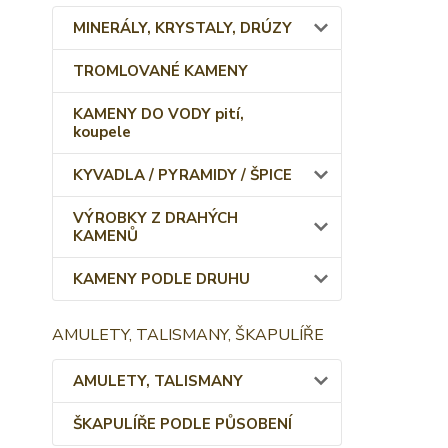
MINERÁLY, KRYSTALY, DRÚZY
TROMLOVANÉ KAMENY
KAMENY DO VODY pití,
koupele
KYVADLA / PYRAMIDY / ŠPICE
VÝROBKY Z DRAHÝCH
KAMENŮ
KAMENY PODLE DRUHU
AMULETY, TALISMANY, ŠKAPULÍŘE
AMULETY, TALISMANY
ŠKAPULÍŘE PODLE PŮSOBENÍ