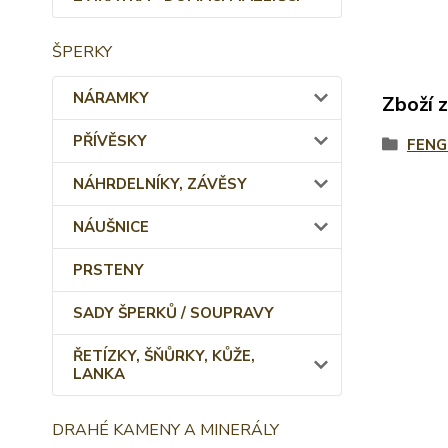
ŠPERKY
NÁRAMKY
Zboží 
PŘÍVĚSKY
FENG
NÁHRDELNÍKY, ZÁVĚSY
NÁUŠNICE
PRSTENY
SADY ŠPERKŮ / SOUPRAVY
ŘETÍZKY, ŠŇŮRKY, KŮŽE,
LANKA
DRAHÉ KAMENY A MINERÁLY