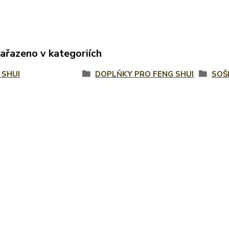
zařazeno v kategoriích
 SHUI
DOPLŇKY PRO FENG SHUI
SOŠ