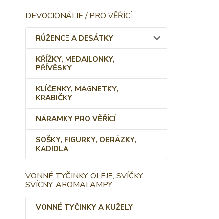
DEVOCIONÁLIE / PRO VĚŘÍCÍ
RŮŽENCE A DESÁTKY
KŘÍŽKY, MEDAILONKY,
PŘÍVĚSKY
KLÍČENKY, MAGNETKY,
KRABIČKY
NÁRAMKY PRO VĚŘÍCÍ
SOŠKY, FIGURKY, OBRÁZKY,
KADIDLA
VONNÉ TYČINKY, OLEJE, SVÍČKY,
SVÍCNY, AROMALAMPY
VONNÉ TYČINKY A KUŽELY