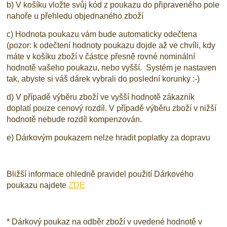
b) V košíku vložte svůj kód z poukazu do připraveného pole
nahoře u přehledu objednaného zboží
c) Hodnota poukazu vám bude automaticky odečtena
(pozor: k odečtení hodnoty poukazu dojde až ve chvíli, kdy
máte v košíku zboží v částce přesně rovné nominální
hodnotě vašeho poukazu, nebo vyšší. Systém je nastaven
tak, abyste si váš dárek vybrali do poslední korunky :-)
d) V případě výběru zboží ve vyšší hodnotě zákazník
doplatí pouze cenový rozdíl. V případě výběru zboží v nižší
hodnotě nebude rozdíl kompenzován.
e) Dárkovým poukazem nelze hradit poplatky za dopravu
Bližší informace ohledně pravidel použití Dárkového
poukazu najdete
ZDE
* Dárkový poukaz na odběr zboží v uvedené hodnotě v