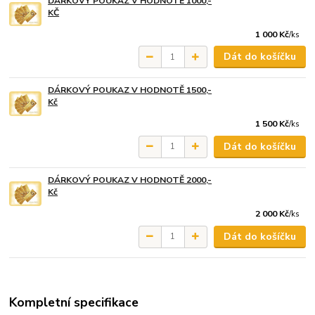
DÁRKOVÝ POUKAZ V HODNOTĚ 1000,-
KČ
1 000 Kč
/
ks
Dát do košíčku
DÁRKOVÝ POUKAZ V HODNOTĚ 1500,-
Kč
1 500 Kč
/
ks
Dát do košíčku
DÁRKOVÝ POUKAZ V HODNOTĚ 2000,-
Kč
2 000 Kč
/
ks
Dát do košíčku
Kompletní specifikace