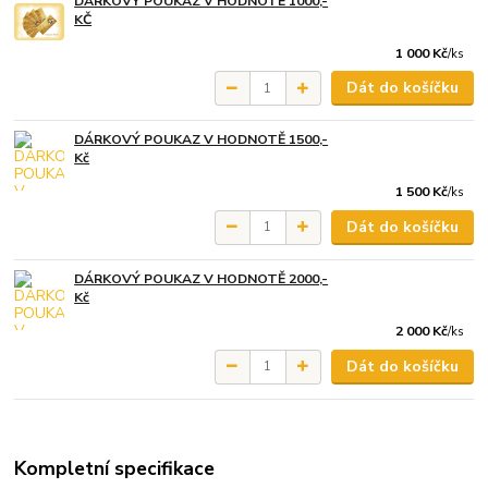
DÁRKOVÝ POUKAZ V HODNOTĚ 1000,-
KČ
1 000 Kč
/
ks
Dát do košíčku
DÁRKOVÝ POUKAZ V HODNOTĚ 1500,-
Kč
1 500 Kč
/
ks
Dát do košíčku
DÁRKOVÝ POUKAZ V HODNOTĚ 2000,-
Kč
2 000 Kč
/
ks
Dát do košíčku
Kompletní specifikace