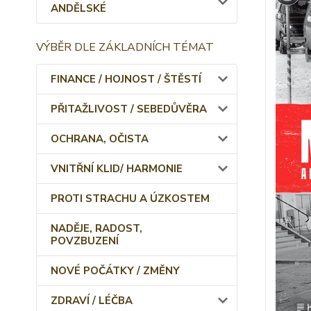
ANDĚLSKÉ
VÝBĚR DLE ZÁKLADNÍCH TÉMAT
FINANCE / HOJNOST / ŠTĚSTÍ
PŘITAŽLIVOST / SEBEDŮVĚRA
OCHRANA, OČISTA
VNITŘNÍ KLID/ HARMONIE
PROTI STRACHU A ÚZKOSTEM
NADĚJE, RADOST,
POVZBUZENÍ
NOVÉ POČÁTKY / ZMĚNY
ZDRAVÍ / LÉČBA