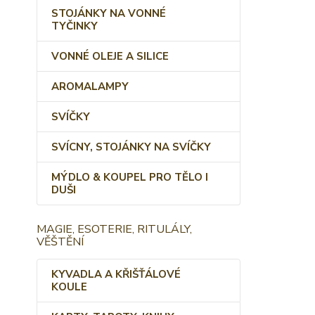
STOJÁNKY NA VONNÉ
TYČINKY
VONNÉ OLEJE A SILICE
AROMALAMPY
SVÍČKY
SVÍCNY, STOJÁNKY NA SVÍČKY
MÝDLO & KOUPEL PRO TĚLO I
DUŠI
MAGIE, ESOTERIE, RITULÁLY,
VĚŠTĚNÍ
KYVADLA A KŘIŠŤÁLOVÉ
KOULE