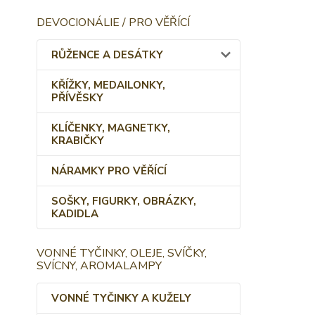
DEVOCIONÁLIE / PRO VĚŘÍCÍ
RŮŽENCE A DESÁTKY
KŘÍŽKY, MEDAILONKY,
PŘÍVĚSKY
KLÍČENKY, MAGNETKY,
KRABIČKY
NÁRAMKY PRO VĚŘÍCÍ
SOŠKY, FIGURKY, OBRÁZKY,
KADIDLA
VONNÉ TYČINKY, OLEJE, SVÍČKY,
SVÍCNY, AROMALAMPY
VONNÉ TYČINKY A KUŽELY