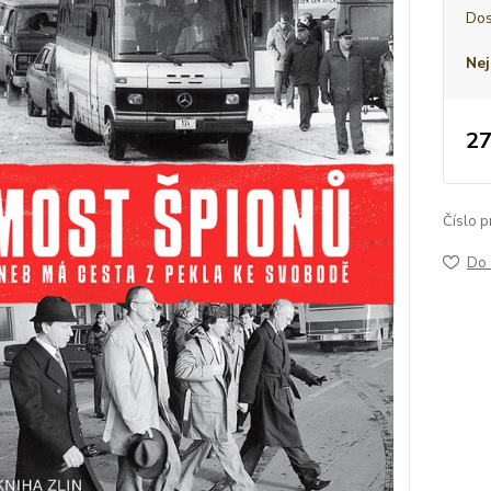
Dos
Nej
27
Číslo p
Do 