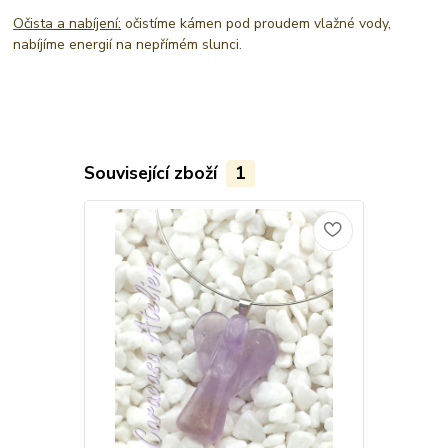
Očista a nabíjení:
očistíme kámen pod proudem vlažné vody,
nabíjíme energií na nepřímém slunci.
Související zboží
1