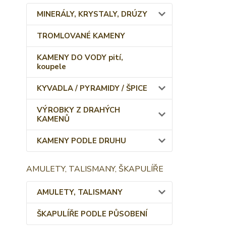
MINERÁLY, KRYSTALY, DRÚZY
TROMLOVANÉ KAMENY
KAMENY DO VODY pití,
koupele
KYVADLA / PYRAMIDY / ŠPICE
VÝROBKY Z DRAHÝCH
KAMENŮ
KAMENY PODLE DRUHU
AMULETY, TALISMANY, ŠKAPULÍŘE
AMULETY, TALISMANY
ŠKAPULÍŘE PODLE PŮSOBENÍ