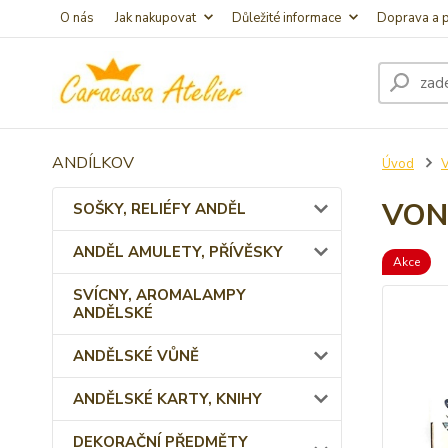
O nás
Jak nakupovat
Důležité informace
Doprava a p
ANDÍLKOV
Úvod
VON
SOŠKY, RELIÉFY ANDĚL
ANDĚL AMULETY, PŘÍVĚSKY
Akce
SVÍCNY, AROMALAMPY
ANDĚLSKÉ
ANDĚLSKÉ VŮNĚ
ANDĚLSKÉ KARTY, KNIHY
DEKORAČNÍ PŘEDMĚTY