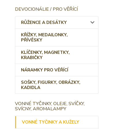
DEVOCIONÁLIE / PRO VĚŘÍCÍ
RŮŽENCE A DESÁTKY
KŘÍŽKY, MEDAILONKY,
PŘÍVĚSKY
KLÍČENKY, MAGNETKY,
KRABIČKY
NÁRAMKY PRO VĚŘÍCÍ
SOŠKY, FIGURKY, OBRÁZKY,
KADIDLA
VONNÉ TYČINKY, OLEJE, SVÍČKY,
SVÍCNY, AROMALAMPY
VONNÉ TYČINKY A KUŽELY