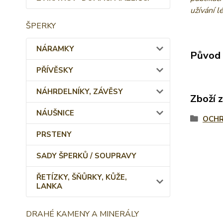
užívání l
ŠPERKY
NÁRAMKY
Původ 
PŘÍVĚSKY
NÁHRDELNÍKY, ZÁVĚSY
Zboží 
NÁUŠNICE
OCHR
PRSTENY
SADY ŠPERKŮ / SOUPRAVY
ŘETÍZKY, ŠŇŮRKY, KŮŽE,
LANKA
DRAHÉ KAMENY A MINERÁLY