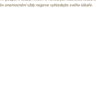
oliv onemocnění vždy nejprve vyhledejte svého lékaře.