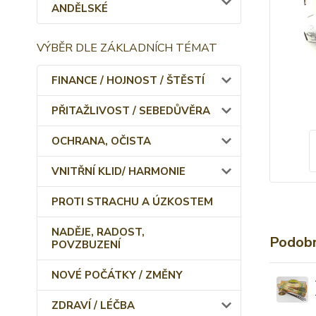
ANDĚLSKÉ
VÝBĚR DLE ZÁKLADNÍCH TÉMAT
FINANCE / HOJNOST / ŠTĚSTÍ
PŘITAŽLIVOST / SEBEDŮVĚRA
OCHRANA, OČISTA
VNITŘNÍ KLID/ HARMONIE
PROTI STRACHU A ÚZKOSTEM
NADĚJE, RADOST,
Podobn
POVZBUZENÍ
NOVÉ POČÁTKY / ZMĚNY
ZDRAVÍ / LÉČBA