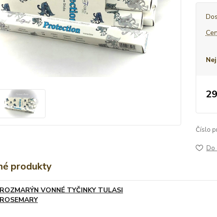
Dos
Cen
Nej
29
Číslo p
Do 
é produkty
ROZMARÝN VONNÉ TYČINKY TULASI
ROSEMARY