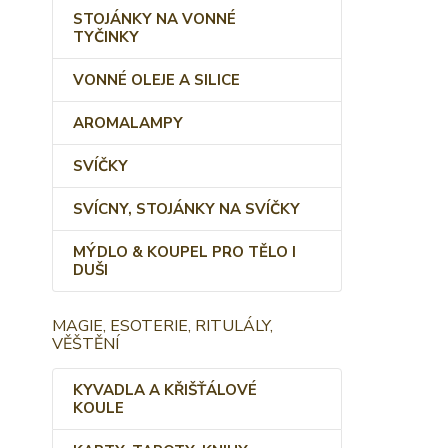
STOJÁNKY NA VONNÉ
TYČINKY
VONNÉ OLEJE A SILICE
AROMALAMPY
SVÍČKY
SVÍCNY, STOJÁNKY NA SVÍČKY
MÝDLO & KOUPEL PRO TĚLO I
DUŠI
MAGIE, ESOTERIE, RITULÁLY,
VĚŠTĚNÍ
KYVADLA A KŘIŠŤÁLOVÉ
KOULE