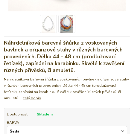
Náhrdelníková barevná šňůrka z voskovaných
bavlnek a organzové stuhy v různých barevných
provedeních. Délka 44 - 48 cm (prodlužovací
řetízek), zapínání na karabinku. Skvělé k zavěšení
různých přívěsků, či amuletů.
Náhrdelníková barevná šňůrka z voskovaných bavlnek a organzové stuhy
v různých barevných provedeních. Délka 44 - 48 cm (prodlužovací
řetízek), zapínání na karabinku. Skvělé k zavěšení různých přívěsků, či
amuletů.
celý popis
Dostupnost
Skladem
BARVA