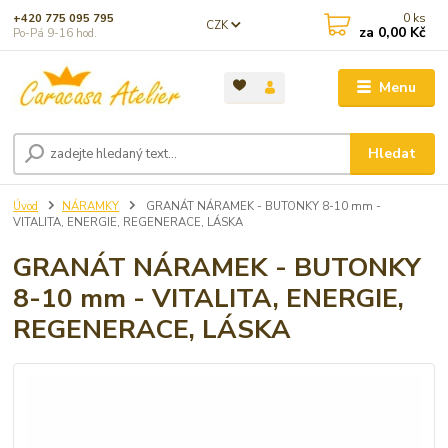
0
ks
+420 775 095 795
CZK
za
0,00 Kč
Po-Pá 9-16 hod.
Menu
Hledat
Úvod
NÁRAMKY
GRANÁT NÁRAMEK - BUTONKY 8-10 mm -
VITALITA, ENERGIE, REGENERACE, LÁSKA
GRANÁT NÁRAMEK - BUTONKY
8-10 mm - VITALITA, ENERGIE,
REGENERACE, LÁSKA