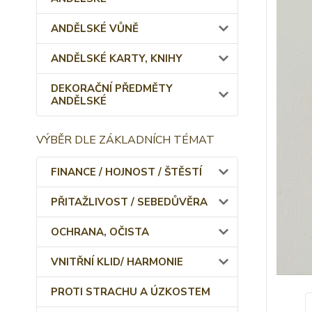
ANDĚLSKÉ VŮNĚ
ANDĚLSKÉ KARTY, KNIHY
DEKORAČNÍ PŘEDMĚTY
ANDĚLSKÉ
VÝBĚR DLE ZÁKLADNÍCH TÉMAT
FINANCE / HOJNOST / ŠTĚSTÍ
PŘITAŽLIVOST / SEBEDŮVĚRA
OCHRANA, OČISTA
VNITŘNÍ KLID/ HARMONIE
PROTI STRACHU A ÚZKOSTEM