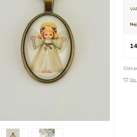
VA
Nej
14
Číslo p
Do 