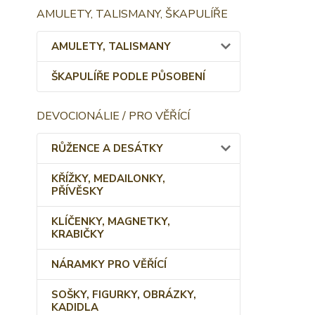
AMULETY, TALISMANY, ŠKAPULÍŘE
AMULETY, TALISMANY
ŠKAPULÍŘE PODLE PŮSOBENÍ
DEVOCIONÁLIE / PRO VĚŘÍCÍ
RŮŽENCE A DESÁTKY
KŘÍŽKY, MEDAILONKY,
PŘÍVĚSKY
KLÍČENKY, MAGNETKY,
KRABIČKY
NÁRAMKY PRO VĚŘÍCÍ
SOŠKY, FIGURKY, OBRÁZKY,
KADIDLA