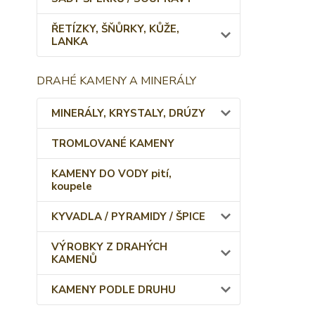
ŘETÍZKY, ŠŇŮRKY, KŮŽE,
LANKA
DRAHÉ KAMENY A MINERÁLY
MINERÁLY, KRYSTALY, DRÚZY
TROMLOVANÉ KAMENY
KAMENY DO VODY pití,
koupele
KYVADLA / PYRAMIDY / ŠPICE
VÝROBKY Z DRAHÝCH
KAMENŮ
KAMENY PODLE DRUHU