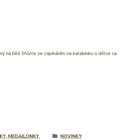
bílé šňůrce se zapínáním na karabinku o délce ca.
ŽKY, MEDAILONKY,
NOVINKY