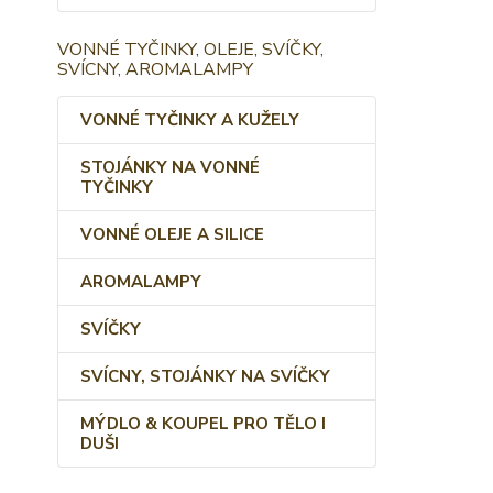
VONNÉ TYČINKY, OLEJE, SVÍČKY,
SVÍCNY, AROMALAMPY
VONNÉ TYČINKY A KUŽELY
STOJÁNKY NA VONNÉ
TYČINKY
VONNÉ OLEJE A SILICE
AROMALAMPY
SVÍČKY
SVÍCNY, STOJÁNKY NA SVÍČKY
MÝDLO & KOUPEL PRO TĚLO I
DUŠI