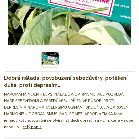
Dobrá nálada, povzbuzení sebedůvěry, potěšení
duše, proti depresím..
NAPOMÁHÁ NEJEN K LEPŠÍ NÁLADĚ A OPTIMISMU, ALE POZVEDÁ I
NAŠE SEBEVĚDOMÍ A SEBEDŮVĚRU, PŘÍZNIVĚ PŮSOBÍ PROTI
DEPRESÍM A NAPOMÁHÁ LEPŠÍMU USÍNÁNÍ. UKLIDŇUJE A ZÁROVEŇ
HARMONIZUJE ORGANISMUS, ŘADÍ SE MEZI AFRODIAZIAKA Jeho
jemnou květinovou vůní se otvírá náš duch obrazům a vizím, které v sobě
nesou p...
celý popis