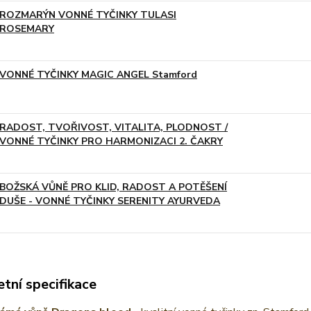
ROZMARÝN VONNÉ TYČINKY TULASI
ROSEMARY
VONNÉ TYČINKY MAGIC ANGEL Stamford
RADOST, TVOŘIVOST, VITALITA, PLODNOST /
VONNÉ TYČINKY PRO HARMONIZACI 2. ČAKRY
BOŽSKÁ VŮNĚ PRO KLID, RADOST A POTĚŠENÍ
DUŠE - VONNÉ TYČINKY SERENITY AYURVEDA
tní specifikace