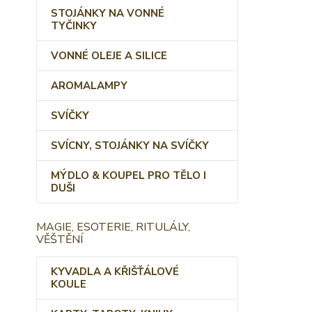
STOJÁNKY NA VONNÉ
TYČINKY
VONNÉ OLEJE A SILICE
AROMALAMPY
SVÍČKY
SVÍCNY, STOJÁNKY NA SVÍČKY
MÝDLO & KOUPEL PRO TĚLO I
DUŠI
MAGIE, ESOTERIE, RITULÁLY,
VĚŠTĚNÍ
KYVADLA A KŘIŠŤÁLOVÉ
KOULE