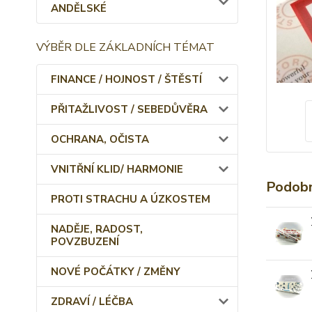
ANDĚLSKÉ
VÝBĚR DLE ZÁKLADNÍCH TÉMAT
FINANCE / HOJNOST / ŠTĚSTÍ
PŘITAŽLIVOST / SEBEDŮVĚRA
OCHRANA, OČISTA
VNITŘNÍ KLID/ HARMONIE
Podobn
PROTI STRACHU A ÚZKOSTEM
NADĚJE, RADOST,
POVZBUZENÍ
NOVÉ POČÁTKY / ZMĚNY
ZDRAVÍ / LÉČBA