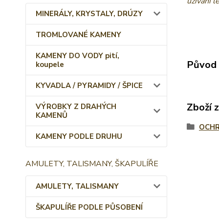
užívání l
MINERÁLY, KRYSTALY, DRÚZY
TROMLOVANÉ KAMENY
KAMENY DO VODY pití,
Původ 
koupele
KYVADLA / PYRAMIDY / ŠPICE
Zboží 
VÝROBKY Z DRAHÝCH
KAMENŮ
OCHR
KAMENY PODLE DRUHU
AMULETY, TALISMANY, ŠKAPULÍŘE
AMULETY, TALISMANY
ŠKAPULÍŘE PODLE PŮSOBENÍ