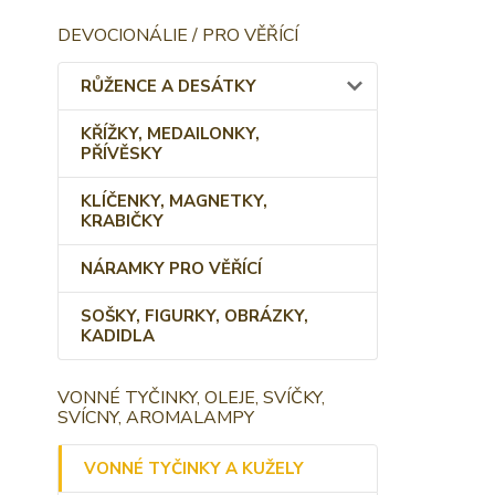
DEVOCIONÁLIE / PRO VĚŘÍCÍ
RŮŽENCE A DESÁTKY
KŘÍŽKY, MEDAILONKY,
PŘÍVĚSKY
KLÍČENKY, MAGNETKY,
KRABIČKY
NÁRAMKY PRO VĚŘÍCÍ
SOŠKY, FIGURKY, OBRÁZKY,
KADIDLA
VONNÉ TYČINKY, OLEJE, SVÍČKY,
SVÍCNY, AROMALAMPY
VONNÉ TYČINKY A KUŽELY