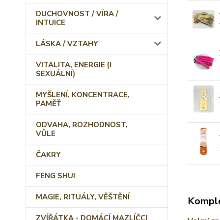
DUCHOVNOST / VÍRA /
INTUICE
LÁSKA / VZTAHY
VITALITA, ENERGIE (I
SEXUÁLNÍ)
MYŠLENÍ, KONCENTRACE,
PAMĚŤ
ODVAHA, ROZHODNOST,
VŮLE
ČAKRY
FENG SHUI
MAGIE, RITUÁLY, VĚŠTĚNÍ
Komple
ZVÍŘÁTKA - DOMÁCÍ MAZLÍČCI