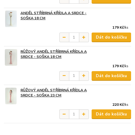
ANDĚL STŘÍBRNÁ KŘÍDLA A SRDCE -
SOŠKA 18 CM
179 Kč
/
ks
Dát do košíčku
RŮŽOVÝ ANDĚL STŘÍBRNÁ KŘÍDLA A
SRDCE - SOŠKA 18 CM
179 Kč
/
ks
Dát do košíčku
RŮŽOVÝ ANDĚL STŘÍBRNÁ KŘÍDLA A
SRDCE - SOŠKA 23 CM
220 Kč
/
ks
Dát do košíčku