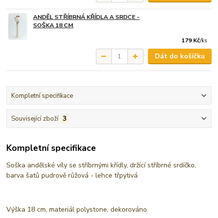
ANDĚL STŘÍBRNÁ KŘÍDLA A SRDCE -
SOŠKA 18 CM
179 Kč
/
ks
Dát do košíčku
Kompletní specifikace
Související zboží
3
Kompletní specifikace
Soška andělské víly se stříbrnými křídly, držící stříbrné srdíčko,
barva šatů pudrově růžová - lehce třpytivá
Výška 18 cm, materiál polystone, dekorováno