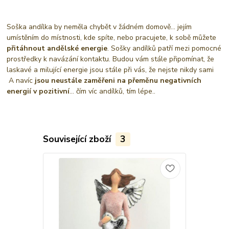
Soška andílka by neměla chybět v žádném domově... jejím
umístěním do místnosti, kde spíte, nebo pracujete, k sobě můžete
přitáhnout andělské energie
. Sošky andílků patří mezi pomocné
prostředky k navázání kontaktu. Budou vám stále připomínat, že
laskavé a milující energie jsou stále při vás, že nejste nikdy sami
A navíc
jsou neustále zaměřeni na přeměnu negativních
energií v pozitivní
... čím víc andílků, tím lépe..
Související zboží
3