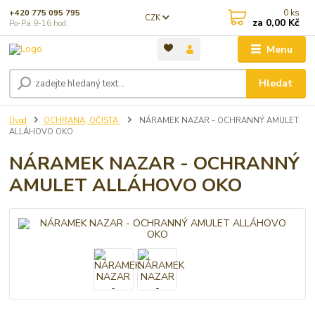
0
ks
+420 775 095 795
CZK
za
0,00 Kč
Po-Pá 9-16 hod.
Menu
Hledat
Úvod
OCHRANA, OČISTA
NÁRAMEK NAZAR - OCHRANNÝ AMULET
ALLÁHOVO OKO
NÁRAMEK NAZAR - OCHRANNÝ
AMULET ALLÁHOVO OKO