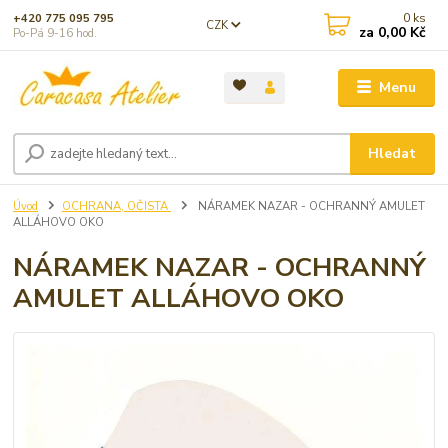
0
ks
+420 775 095 795
CZK
za
0,00 Kč
Po-Pá 9-16 hod.
Menu
Hledat
Úvod
OCHRANA, OČISTA
NÁRAMEK NAZAR - OCHRANNÝ AMULET
ALLÁHOVO OKO
NÁRAMEK NAZAR - OCHRANNÝ
AMULET ALLÁHOVO OKO