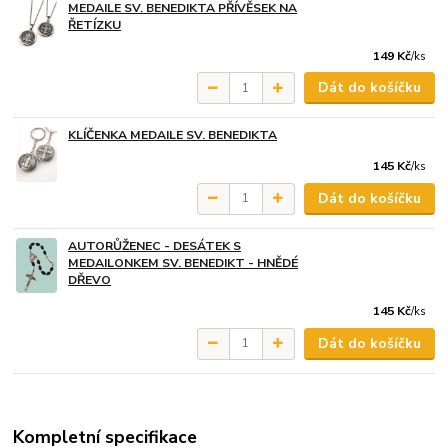
MEDAILE SV. BENEDIKTA PŘÍVĚSEK NA
ŘETÍZKU
149 Kč
/
ks
Dát do košíčku
KLÍČENKA MEDAILE SV. BENEDIKTA
145 Kč
/
ks
Dát do košíčku
AUTORŮŽENEC - DESÁTEK S
MEDAILONKEM SV. BENEDIKT - HNĚDÉ
DŘEVO
145 Kč
/
ks
Dát do košíčku
Kompletní specifikace