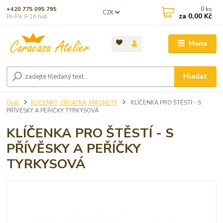
0
ks
+420 775 095 795
CZK
za
0,00 Kč
Po-Pá 9-16 hod.
Menu
Hledat
Úvod
KLÍČENKY, ZRCÁTKA, MAGNETY
KLÍČENKA PRO ŠTĚSTÍ - S
PŘÍVĚSKY A PEŘÍČKY TYRKYSOVÁ
KLÍČENKA PRO ŠTĚSTÍ - S
PŘÍVĚSKY A PEŘÍČKY
TYRKYSOVÁ