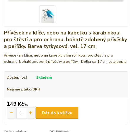
Přívěsek na klíče, nebo na kabelku s karabinkou,
pro štěstí a pro ochranu, bohatě zdobený přívěsky
a peříčky. Barva tyrkysová, vel. 17 cm
Přívěsek na klíče, nebo na kabelku s karabinkou , pro štěstí a pro
ochranu, bohatě zdobený přívěsky a peříčky. Délka ca. 17 cm
celý popis
Dostupnost
Skladem
Nejsme plátci DPH
149 Kč
/
ks
Dát do košíčku
Číslo produktu:
PK1580tyrk