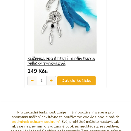
KLÍČENKA PRO ŠTĚSTÍ - S PŘÍVĚSKY A
PEŘÍČKY TYRKYSOVÁ
149 Kč
/
ks
Dát do košíčku
Zboží zařazeno v kategoriích
Pro základní funkčnost, zpříjemnění používání webu a pro
VÝROBKY Z DRAHÝCH KAMENŮ
anonymní měření návštěvnosti používáme cookies podle našich
podmínek ochrany soukromí
. Svůj prohlížeč můžete nastavit tak,
KAMENY PODLE DRUHU
aby se na pevném disku žádné cookies neukládaly, respektive,