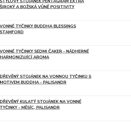
STYLOVÝ STOJÁNEK PENTAGRAM EXTRA
ŠIROKÝ A BOŽSKÁ VŮNĚ POSITIVITY
VONNÉ TYČINKY BUDDHA BLESSINGS
STAMFORD
VONNÉ TYČINKY SEDMI ČAKER - NÁDHERNÉ
HARMONIZUJÍCÍ AROMA
DŘEVĚNÝ STOJÁNEK NA VONNOU TYČINKU S
MOTIVEM BUDDHA - PALISANDR
DŘEVĚNÝ KULATÝ STOJÁNEK NA VONNÉ
TYČINKY - MĚSÍC, PALISANDR