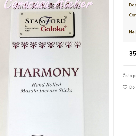
Dos
Cen
Nej
35
Číslo p
Do 