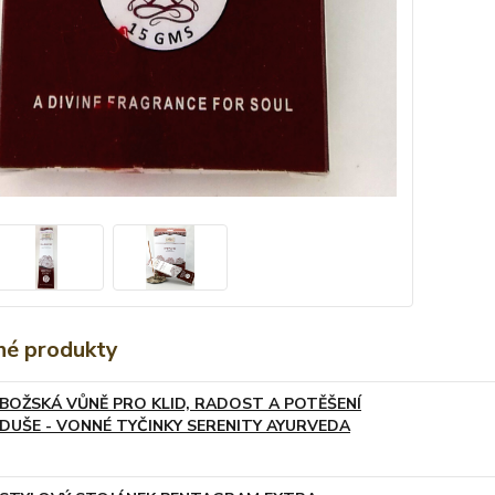
é produkty
BOŽSKÁ VŮNĚ PRO KLID, RADOST A POTĚŠENÍ
DUŠE - VONNÉ TYČINKY SERENITY AYURVEDA