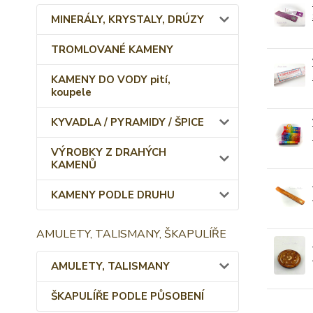
MINERÁLY, KRYSTALY, DRÚZY
TROMLOVANÉ KAMENY
KAMENY DO VODY pití,
koupele
KYVADLA / PYRAMIDY / ŠPICE
VÝROBKY Z DRAHÝCH
KAMENŮ
KAMENY PODLE DRUHU
AMULETY, TALISMANY, ŠKAPULÍŘE
AMULETY, TALISMANY
ŠKAPULÍŘE PODLE PŮSOBENÍ