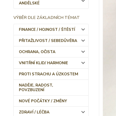
ANDĚLSKÉ
VÝBĚR DLE ZÁKLADNÍCH TÉMAT
FINANCE / HOJNOST / ŠTĚSTÍ
PŘITAŽLIVOST / SEBEDŮVĚRA
OCHRANA, OČISTA
VNITŘNÍ KLID/ HARMONIE
PROTI STRACHU A ÚZKOSTEM
NADĚJE, RADOST,
POVZBUZENÍ
NOVÉ POČÁTKY / ZMĚNY
ZDRAVÍ / LÉČBA