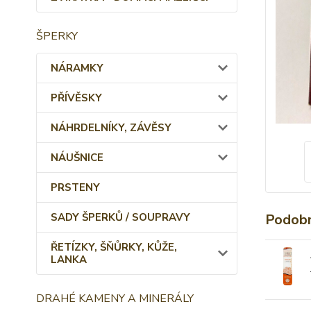
ŠPERKY
NÁRAMKY
PŘÍVĚSKY
NÁHRDELNÍKY, ZÁVĚSY
NÁUŠNICE
PRSTENY
SADY ŠPERKŮ / SOUPRAVY
Podobn
ŘETÍZKY, ŠŇŮRKY, KŮŽE,
LANKA
DRAHÉ KAMENY A MINERÁLY