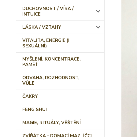
DUCHOVNOST / VÍRA /
INTUICE
LÁSKA / VZTAHY
VITALITA, ENERGIE (I
SEXUÁLNÍ)
MYŠLENÍ, KONCENTRACE,
PAMĚŤ
ODVAHA, ROZHODNOST,
VŮLE
ČAKRY
FENG SHUI
MAGIE, RITUÁLY, VĚŠTĚNÍ
ZVÍŘÁTKA - DOMÁCÍ MAZLÍČCI