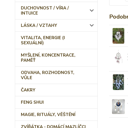
DUCHOVNOST / VÍRA /
INTUICE
Podobn
LÁSKA / VZTAHY
VITALITA, ENERGIE (I
SEXUÁLNÍ)
MYŠLENÍ, KONCENTRACE,
PAMĚŤ
ODVAHA, ROZHODNOST,
VŮLE
ČAKRY
FENG SHUI
MAGIE, RITUÁLY, VĚŠTĚNÍ
ZVÍŘÁTKA - DOMÁCÍ MAZLÍČCI