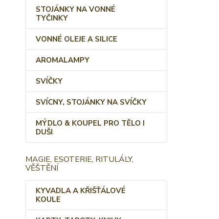
STOJÁNKY NA VONNÉ
TYČINKY
VONNÉ OLEJE A SILICE
AROMALAMPY
SVÍČKY
SVÍCNY, STOJÁNKY NA SVÍČKY
MÝDLO & KOUPEL PRO TĚLO I
DUŠI
MAGIE, ESOTERIE, RITULÁLY,
VĚŠTĚNÍ
KYVADLA A KŘIŠŤÁLOVÉ
KOULE