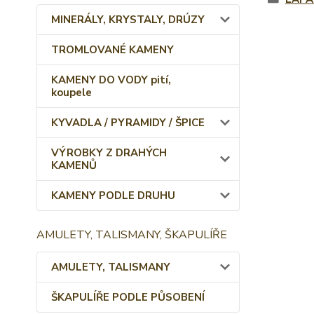
MINERÁLY, KRYSTALY, DRÚZY
TROMLOVANÉ KAMENY
KAMENY DO VODY pití,
koupele
KYVADLA / PYRAMIDY / ŠPICE
VÝROBKY Z DRAHÝCH
KAMENŮ
KAMENY PODLE DRUHU
AMULETY, TALISMANY, ŠKAPULÍŘE
AMULETY, TALISMANY
ŠKAPULÍŘE PODLE PŮSOBENÍ