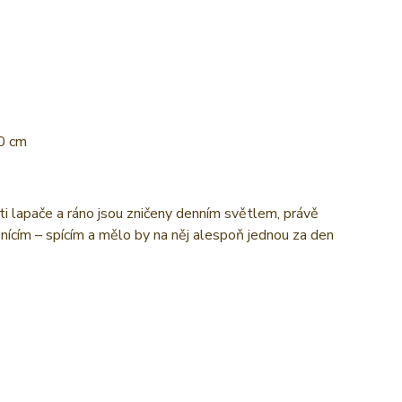
60 cm
ti lapače a ráno jsou zničeny denním světlem, právě
nícím – spícím a mělo by na něj alespoň jednou za den