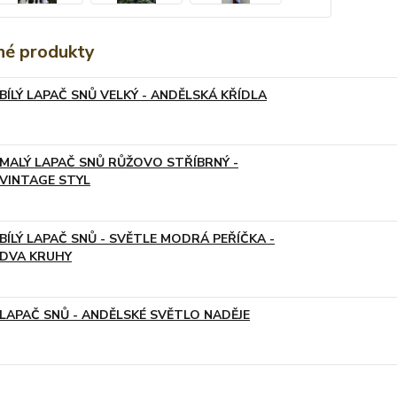
é produkty
BÍLÝ LAPAČ SNŮ VELKÝ - ANDĚLSKÁ KŘÍDLA
MALÝ LAPAČ SNŮ RŮŽOVO STŘÍBRNÝ -
VINTAGE STYL
BÍLÝ LAPAČ SNŮ - SVĚTLE MODRÁ PEŘÍČKA -
DVA KRUHY
LAPAČ SNŮ - ANDĚLSKÉ SVĚTLO NADĚJE