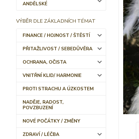
ANDĚLSKÉ
VÝBĚR DLE ZÁKLADNÍCH TÉMAT
FINANCE / HOJNOST / ŠTĚSTÍ
PŘITAŽLIVOST / SEBEDŮVĚRA
OCHRANA, OČISTA
VNITŘNÍ KLID/ HARMONIE
PROTI STRACHU A ÚZKOSTEM
NADĚJE, RADOST,
POVZBUZENÍ
NOVÉ POČÁTKY / ZMĚNY
ZDRAVÍ / LÉČBA