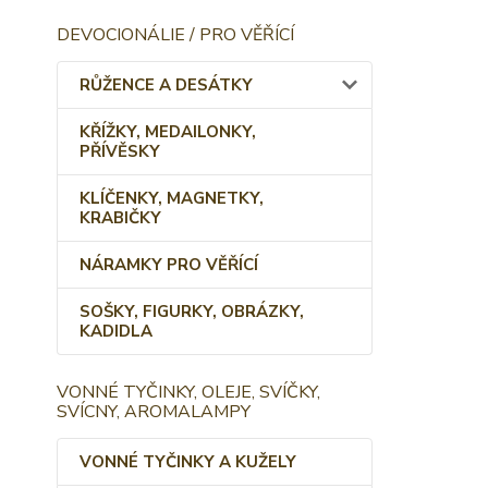
DEVOCIONÁLIE / PRO VĚŘÍCÍ
RŮŽENCE A DESÁTKY
KŘÍŽKY, MEDAILONKY,
PŘÍVĚSKY
KLÍČENKY, MAGNETKY,
KRABIČKY
NÁRAMKY PRO VĚŘÍCÍ
SOŠKY, FIGURKY, OBRÁZKY,
KADIDLA
VONNÉ TYČINKY, OLEJE, SVÍČKY,
SVÍCNY, AROMALAMPY
VONNÉ TYČINKY A KUŽELY