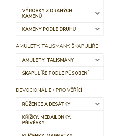
VÝROBKY Z DRAHÝCH
KAMENŮ
KAMENY PODLE DRUHU
AMULETY, TALISMANY, ŠKAPULÍŘE
AMULETY, TALISMANY
ŠKAPULÍŘE PODLE PŮSOBENÍ
DEVOCIONÁLIE / PRO VĚŘÍCÍ
RŮŽENCE A DESÁTKY
KŘÍŽKY, MEDAILONKY,
PŘÍVĚSKY
KLÍČENKY, MAGNETKY,