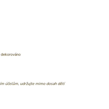
, dekorováno
ním účelům, udržujte mimo dosah dětí