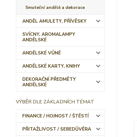
Smuteční andělé a dekorace
ANDĚL AMULETY, PŘÍVĚSKY
SVÍCNY, AROMALAMPY
ANDĚLSKÉ
ANDĚLSKÉ VŮNĚ
ANDĚLSKÉ KARTY, KNIHY
DEKORAČNÍ PŘEDMĚTY
ANDĚLSKÉ
VÝBĚR DLE ZÁKLADNÍCH TÉMAT
FINANCE / HOJNOST / ŠTĚSTÍ
PŘITAŽLIVOST / SEBEDŮVĚRA