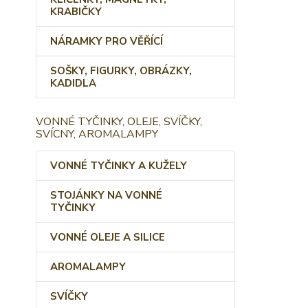
KRABIČKY
NÁRAMKY PRO VĚŘÍCÍ
SOŠKY, FIGURKY, OBRÁZKY,
KADIDLA
VONNÉ TYČINKY, OLEJE, SVÍČKY,
SVÍCNY, AROMALAMPY
VONNÉ TYČINKY A KUŽELY
STOJÁNKY NA VONNÉ
TYČINKY
VONNÉ OLEJE A SILICE
AROMALAMPY
SVÍČKY