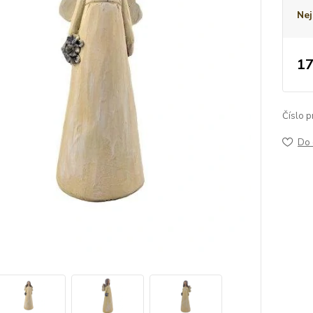
Nej
17
Číslo p
Do 