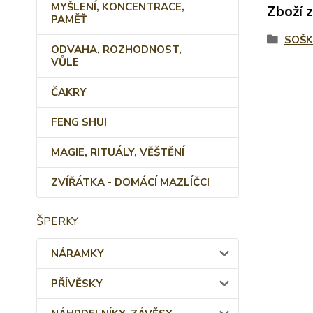
MYŠLENÍ, KONCENTRACE,
Zboží 
PAMĚŤ
SOŠK
ODVAHA, ROZHODNOST,
VŮLE
ČAKRY
FENG SHUI
MAGIE, RITUÁLY, VĚŠTĚNÍ
ZVÍŘÁTKA - DOMÁCÍ MAZLÍČCI
ŠPERKY
NÁRAMKY
PŘÍVĚSKY