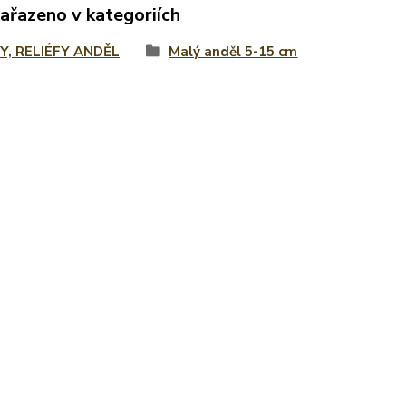
zařazeno v kategoriích
Y, RELIÉFY ANDĚL
Malý anděl 5-15 cm