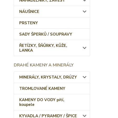
NÁHRDELNÍKY, ZÁVĚSY
NÁUŠNICE
PRSTENY
SADY ŠPERKŮ / SOUPRAVY
ŘETÍZKY, ŠŇŮRKY, KŮŽE,
LANKA
DRAHÉ KAMENY A MINERÁLY
MINERÁLY, KRYSTALY, DRÚZY
TROMLOVANÉ KAMENY
KAMENY DO VODY pití,
koupele
KYVADLA / PYRAMIDY / ŠPICE