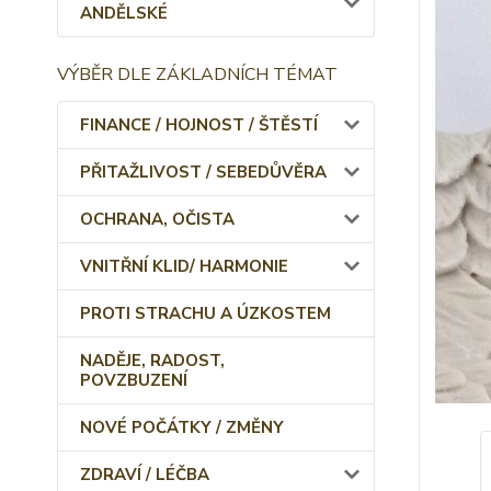
ANDĚLSKÉ
VÝBĚR DLE ZÁKLADNÍCH TÉMAT
FINANCE / HOJNOST / ŠTĚSTÍ
PŘITAŽLIVOST / SEBEDŮVĚRA
OCHRANA, OČISTA
VNITŘNÍ KLID/ HARMONIE
PROTI STRACHU A ÚZKOSTEM
NADĚJE, RADOST,
POVZBUZENÍ
NOVÉ POČÁTKY / ZMĚNY
ZDRAVÍ / LÉČBA