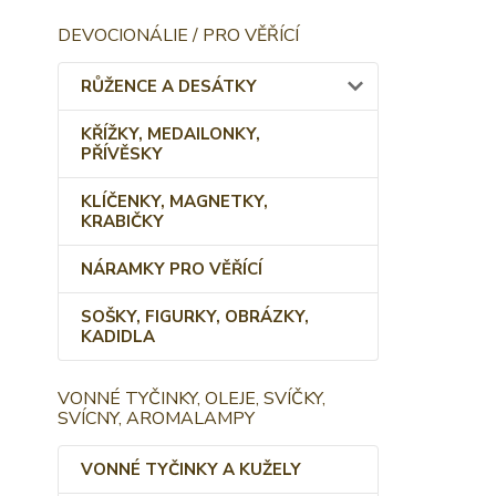
DEVOCIONÁLIE / PRO VĚŘÍCÍ
RŮŽENCE A DESÁTKY
KŘÍŽKY, MEDAILONKY,
PŘÍVĚSKY
KLÍČENKY, MAGNETKY,
KRABIČKY
NÁRAMKY PRO VĚŘÍCÍ
SOŠKY, FIGURKY, OBRÁZKY,
KADIDLA
VONNÉ TYČINKY, OLEJE, SVÍČKY,
SVÍCNY, AROMALAMPY
VONNÉ TYČINKY A KUŽELY