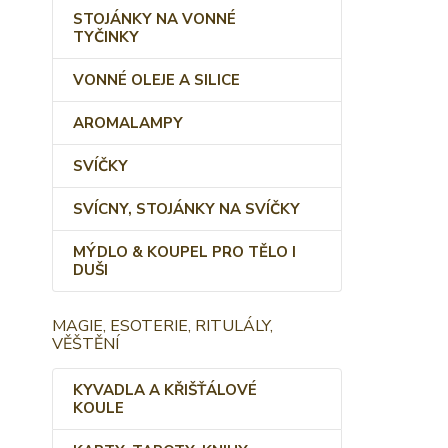
STOJÁNKY NA VONNÉ
TYČINKY
VONNÉ OLEJE A SILICE
AROMALAMPY
SVÍČKY
SVÍCNY, STOJÁNKY NA SVÍČKY
MÝDLO & KOUPEL PRO TĚLO I
DUŠI
MAGIE, ESOTERIE, RITULÁLY,
VĚŠTĚNÍ
KYVADLA A KŘIŠŤÁLOVÉ
KOULE