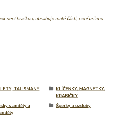
ek není hračkou, obsahuje malé části, není určeno
LETY, TALISMANY
KLÍČENKY, MAGNETKY,
KRABIČKY
ěsky s anděly a
Šperky a ozdoby
anděly