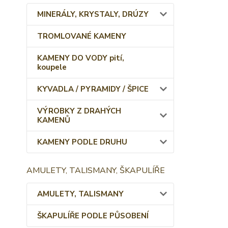
MINERÁLY, KRYSTALY, DRÚZY
TROMLOVANÉ KAMENY
KAMENY DO VODY pití,
koupele
KYVADLA / PYRAMIDY / ŠPICE
VÝROBKY Z DRAHÝCH
KAMENŮ
KAMENY PODLE DRUHU
AMULETY, TALISMANY, ŠKAPULÍŘE
AMULETY, TALISMANY
ŠKAPULÍŘE PODLE PŮSOBENÍ