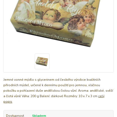
Jemné vonné mýdlo s glycerinem od českého výrobce kvalitních
přírodních mýdel, určené k dennímu použití pro jemnou, vláčnou
pokožku a pohlazení duše andělskou čistou vůní. Aroma: andělské, svěží
a čistá vůně Váha: 200 g Balení: dárkové Rozměry: 10 x 7 x 3 cm
celý
popis
Dostupnost
Skladem