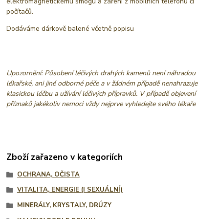
elektromagnetickému smogu a záření z mobilních telefonů či
počítačů.
Dodáváme dárkově balené včetně popisu
Upozornění: Působení léčivých drahých kamenů není náhradou
lékařské, ani jiné odborné péče a v žádném případě nenahrazuje
klasickou léčbu a užívání léčivých přípravků. V případě objevení
příznaků jakékoliv nemoci vždy nejprve vyhledejte svého lékaře
Zboží zařazeno v kategoriích
OCHRANA, OČISTA
VITALITA, ENERGIE (I SEXUÁLNÍ)
MINERÁLY, KRYSTALY, DRÚZY