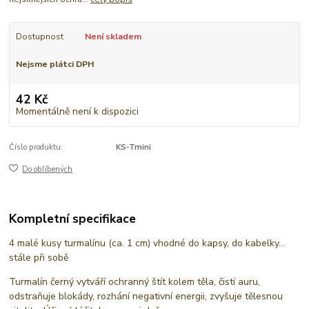
Dostupnost
Není skladem
Nejsme plátci DPH
42 Kč
Momentálně není k dispozici
Číslo produktu:
KS-Tmini
Do oblíbených
Kompletní specifikace
4 malé kusy turmalínu (ca. 1 cm) vhodné do kapsy, do kabelky...
stále při sobě
Turmalín černý vytváří ochranný štít kolem těla, čistí auru,
odstraňuje blokády, rozhání negativní energii, zvyšuje tělesnou